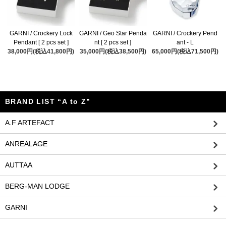
GARNI / Crockery Lock
GARNI / Geo Star Penda
GARNI / Crockery Pend
Pendant [ 2 pcs set ]
nt [ 2 pcs set ]
ant - L
38,000円(税込41,800円)
35,000円(税込38,500円)
65,000円(税込71,500円)
BRAND LIST “A to Z”
A.F ARTEFACT
ANREALAGE
AUTTAA
BERG-MAN LODGE
GARNI