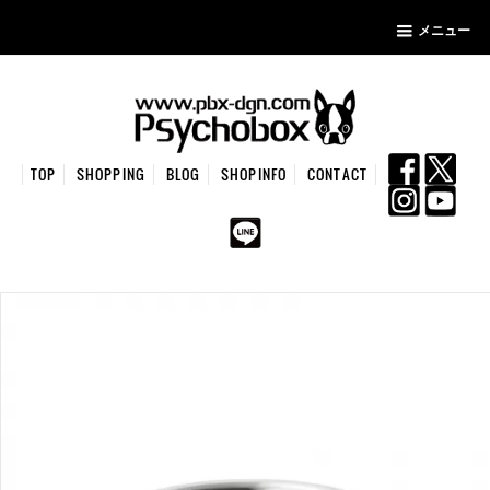
メニュー
TOP
SHOPPING
BLOG
SHOPINFO
CONTACT