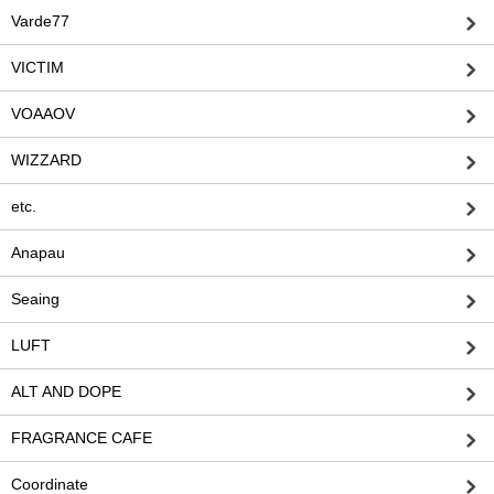
Varde77
VICTIM
VOAAOV
WIZZARD
etc.
Anapau
Seaing
LUFT
ALT AND DOPE
FRAGRANCE CAFE
Coordinate