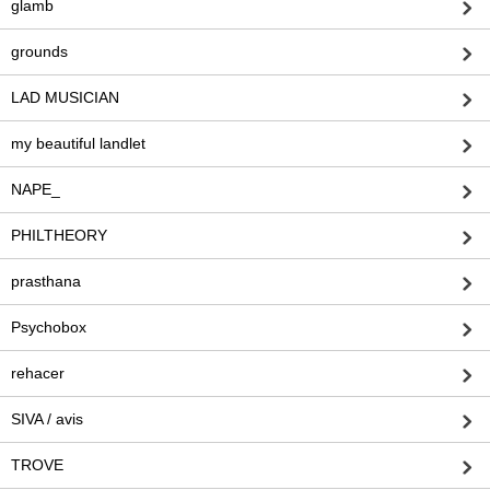
glamb
grounds
LAD MUSICIAN
my beautiful landlet
NAPE_
PHILTHEORY
prasthana
Psychobox
rehacer
SIVA / avis
TROVE