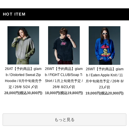
HOT ITEM
26AT【予約商品】glam
26WT【予約商品】glam
26WT【予約商品】glam
b / Distorted Sweat Zip
b / FIGHT CLUB/Soap T-
b / Eaten Apple Knit / 11
Hoodie / 8月中旬発売予
Shirt / 1月上旬発売予定 /
月中旬発売予定 / 26年 8/
定 / 26年 5/24 〆切
26年 8/23〆切
23〆切
28,000円(税込30,800円)
18,000円(税込19,800円)
19,000円(税込20,900円)
もっと見る