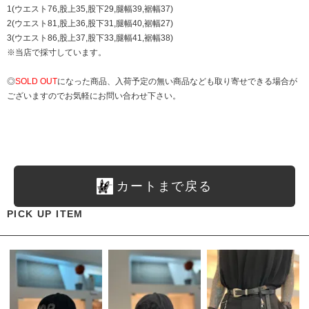
1(ウエスト76,股上35,股下29,腿幅39,裾幅37)
2(ウエスト81,股上36,股下31,腿幅40,裾幅27)
3(ウエスト86,股上37,股下33,腿幅41,裾幅38)
※当店で採寸しています。
◎
SOLD OUT
になった商品、入荷予定の無い商品なども取り寄せできる場合が
ございますのでお気軽にお問い合わせ下さい。
カートまで戻る
PICK UP ITEM