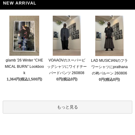
NEW ARRIVAL
glamb '26 Winter “CHE
VOAAOVのスーパービ
LAD MUSICIANのフラ
MICAL BURN” Lookboo
ッグシャツにワイドテー
ワーシャツにprathana
k
パードパンツ 260808
の袴バルーン 260806
1,364円(税込1,500円)
0円(税込0円)
0円(税込0円)
もっと見る