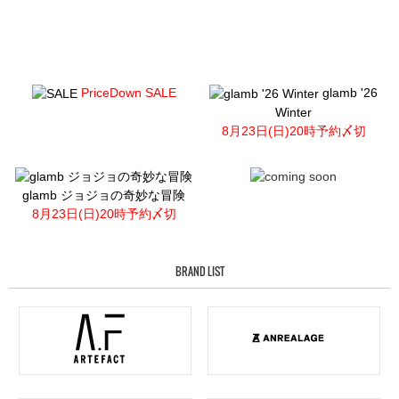
PriceDown SALE
glamb '26
Winter
8月23日(日)20時予約〆切
glamb ジョジョの奇妙な冒険
8月23日(日)20時予約〆切
BRAND LIST