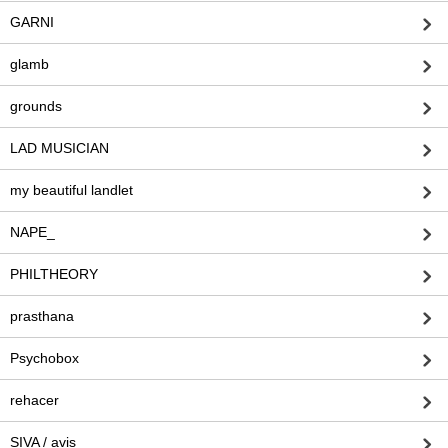
GARNI
glamb
grounds
LAD MUSICIAN
my beautiful landlet
NAPE_
PHILTHEORY
prasthana
Psychobox
rehacer
SIVA / avis