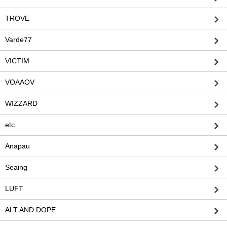
TROVE
Varde77
VICTIM
VOAAOV
WIZZARD
etc.
Anapau
Seaing
LUFT
ALT AND DOPE