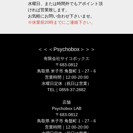
水曜日、または時間外でもアポイント頂
ければ営業致します。
お気軽にお問い合わせ下さいませ。
※休業前20時までにご連絡下さい。
＜＜＜Psychobox＞＞＞
有限会社サイコボックス
〒683-0812
鳥取県 米子市 角盤町 1－27－6
営業時間｜12:00-20:00
水曜日定休（祝日は営業）
TEL｜0859-37-2882
店舗
Psychobox LAB
〒683-0812
鳥取県 米子市 角盤町 1－27－6
営業時間｜12:00-20:00