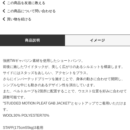
この商品を友達に教える
この商品について問い合わせる
買い物を続ける
商品説明
イメージ
強撚TWギャバジン素材を使用したショートパンツ。
前後に施したワイドタックが、美しく広がりのあるシルエットを構築します。
サイドにはスタッズをあしらい、アクセントをプラス。
さらにインバーテッドプリーツを施すことで、身体の動きに合わせて開閉し、
シンプルな中にも動きのあるデザイン性を演出しています。
また、ベルトループを2箇所に配置することで、ウエスト位置を好みに合わせて
調整可能です。
"STUDDED MOTION PLEAT GAB JACKET"とセットアップでご着用いただけま
す。
WOOL30% POLYESTER70%
STAFF(175cm55kg)3着用