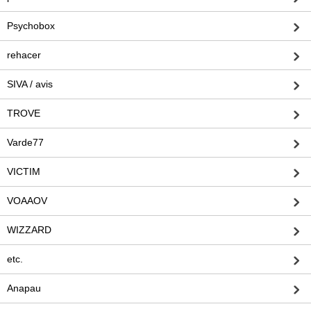
Psychobox
rehacer
SIVA / avis
TROVE
Varde77
VICTIM
VOAAOV
WIZZARD
etc.
Anapau