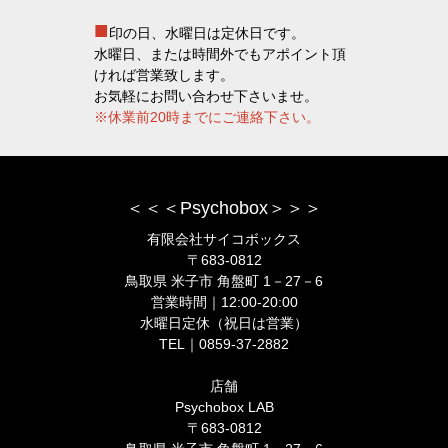
■
印の日、水曜日は定休日です。
水曜日、または時間外でもアポイント頂
ければ営業致します。
お気軽にお問い合わせ下さいませ。
※休業前20時までにご連絡下さい。
＜＜＜Psychobox＞＞＞
有限会社サイコボックス
〒683-0812
鳥取県 米子市 角盤町 1－27－6
営業時間｜12:00-20:00
水曜日定休（祝日は営業）
TEL｜0859-37-2882
店舗
Psychobox LAB
〒683-0812