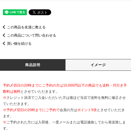
この商品を友達に教える
この商品について問い合わせる
買い物を続ける
商品説明
イメージ
予約〆切日の20時までにご予約の方は10,000円以下の商品でも送料・代引き手
数料は無料
とさせていただきます。
※
クレジット決済でご入金いただいた方は後ほど当店で送料を無料に修正させ
ていただきます。
※
予約〆切日の20時までにご予約で
会員の方は
ポイント5倍
とさせていただき
ます。
※
ご予約された方には入荷後、一度メールまたは電話連絡してから発送致しま
す。