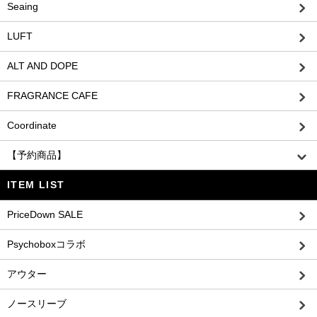
Seaing
LUFT
ALT AND DOPE
FRAGRANCE CAFE
Coordinate
【予約商品】
ITEM LIST
PriceDown SALE
Psychoboxコラボ
アウター
ノースリーブ