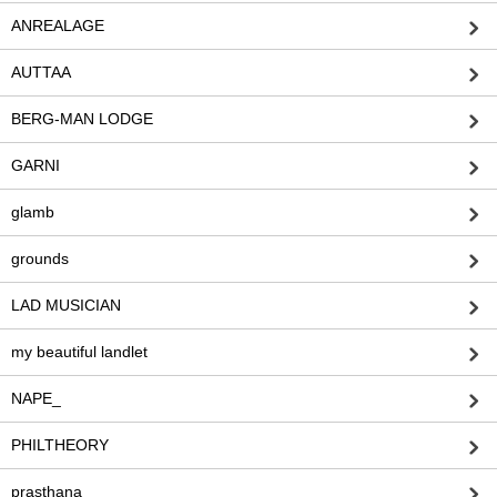
ANREALAGE
AUTTAA
BERG-MAN LODGE
GARNI
glamb
grounds
LAD MUSICIAN
my beautiful landlet
NAPE_
PHILTHEORY
prasthana