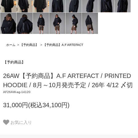
ホーム
>
【予約商品】
>
【予約商品】A.F ARTEFACT
【予約商品】
26AW【予約商品】A.F ARTEFACT / PRINTED
HOODIE / 8月～10月発売予定 / 26年 4/12 〆切
AF26AW-ag-14120
31,000円(税込34,100円)
お気に入り