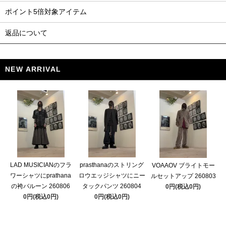
ポイント5倍対象アイテム
返品について
NEW ARRIVAL
LAD MUSICIANのフラ
prasthanaのストリング
VOAAOV ブライトモー
ワーシャツにprathana
ロウエッジシャツにニー
ルセットアップ 260803
の袴バルーン 260806
タックパンツ 260804
0円(税込0円)
0円(税込0円)
0円(税込0円)