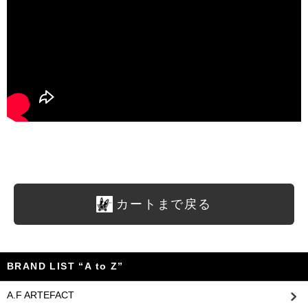
カートまで戻る
BRAND LIST “A to Z”
A.F ARTEFACT