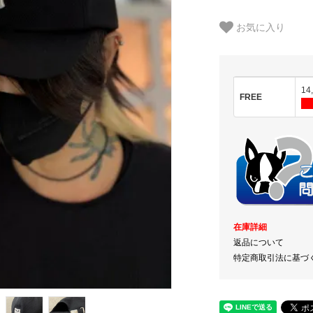
お気に入り
14
FREE
在庫詳細
返品について
特定商取引法に基づ