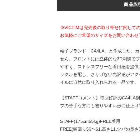
商品説
※VICTIMは完売後の取り寄せに関し
お気軽にご希望のサイズをお問い合わせ
帽子ブランド「CA4LA」と作成した、
せん。フロントには立体的な3D刺繍で
やすく、ストレスフリーな着用感を提供
ックルを配し、さりげない光沢感がアク
イルに自然に取り入れられる一品です。
【STAFFコメント】毎回好評のCA4
プの苦手な方にも被りやすい形に仕上げ
STAFF(175cm55kg)FREE着用
FREE(頭回り56〜61,高さ11,ツバの長さ7