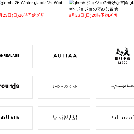
glamb '26 Wint
gl
mb ジョジョの奇妙な冒険
月23日(日)20時予約〆切
8月23日(日)20時予約〆切