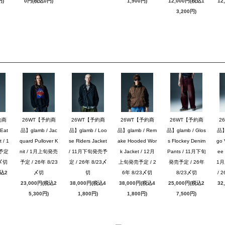
円)
0円(税込0円)
1,900円)
12,000円(税込1
12
3,200円)
約商
26WT【予約商
26WT【予約商
26WT【予約商
26WT【予約商
2
Eat
品】glamb / Jac
品】glamb / Loo
品】glamb / Rem
品】glamb / Glos
品】g
 / 1
quard Pullover K
se Riders Jacket
ake Hooded Wor
s Flockey Denim
go 
予定
nit / 1月上旬発売
/ 11月下旬発売予
k Jacket / 12月
Pants / 11月下旬
ee 
3〆切
予定 / 26年 8/23
定 / 26年 8/23〆
上旬発売予定 / 2
発売予定 / 26年
1
税込2
〆切
切
6年 8/23〆切
8/23〆切
/ 
23,000円(税込2
38,000円(税込4
38,000円(税込4
25,000円(税込2
32
5,300円)
1,800円)
1,800円)
7,500円)