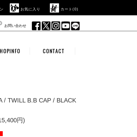
ン
お気に入り
カート(
0
)
お問い合わせ
HOPINFO
CONTACT
 / TWILL B.B CAP / BLACK
5,400円)