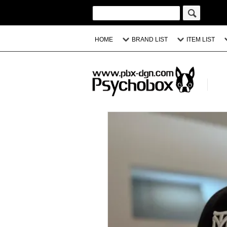
HOME
BRAND LIST
ITEM LIST