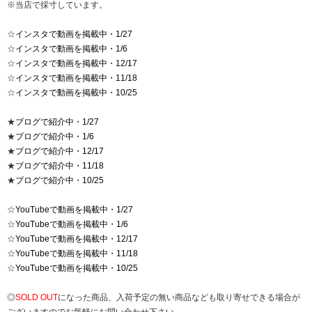
※当店で採寸しています。
☆
インスタで動画を掲載中・1/27
☆
インスタで動画を掲載中・1/6
☆
インスタで動画を掲載中・12/17
☆
インスタで動画を掲載中・11/18
☆
インスタで動画を掲載中・10/25
★
ブログで紹介中・1/27
★
ブログで紹介中・1/6
★
ブログで紹介中・12/17
★
ブログで紹介中・11/18
★
ブログで紹介中・10/25
☆
YouTubeで動画を掲載中・1/27
☆
YouTubeで動画を掲載中・1/6
☆
YouTubeで動画を掲載中・12/17
☆
YouTubeで動画を掲載中・11/18
☆
YouTubeで動画を掲載中・10/25
◎
SOLD OUT
になった商品、入荷予定の無い商品なども取り寄せできる場合が