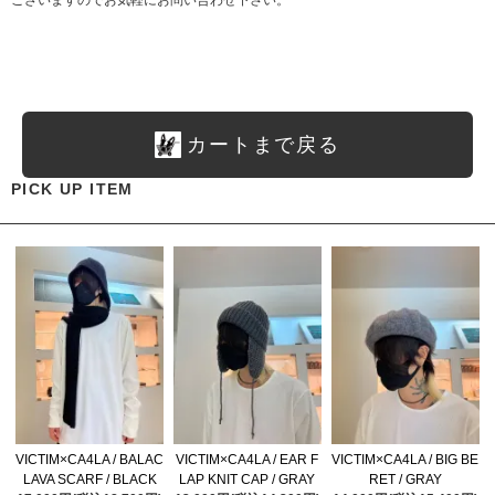
ございますのでお気軽にお問い合わせ下さい。
カートまで戻る
PICK UP ITEM
VICTIM×CA4LA / BALAC
VICTIM×CA4LA / EAR F
VICTIM×CA4LA / BIG BE
LAVA SCARF / BLACK
LAP KNIT CAP / GRAY
RET / GRAY