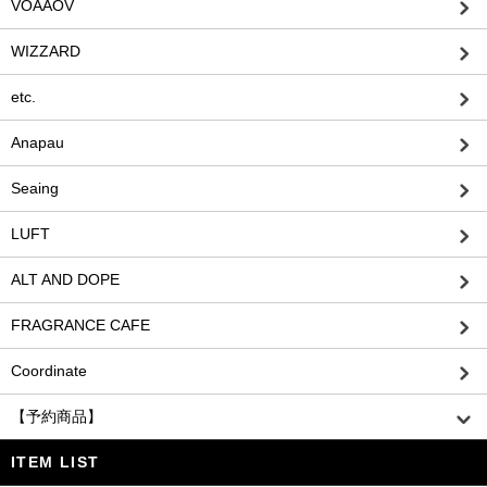
VOAAOV
WIZZARD
etc.
Anapau
Seaing
LUFT
ALT AND DOPE
FRAGRANCE CAFE
Coordinate
【予約商品】
ITEM LIST