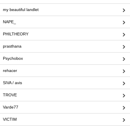
my beautiful landlet
NAPE_
PHILTHEORY
prasthana
Psychobox
rehacer
SIVA / avis
TROVE
Varde77
VICTIM