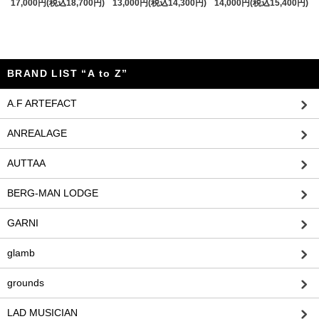
17,000円(税込18,700円)
13,000円(税込14,300円)
14,000円(税込15,400円)
BRAND LIST “A to Z”
A.F ARTEFACT
ANREALAGE
AUTTAA
BERG-MAN LODGE
GARNI
glamb
grounds
LAD MUSICIAN