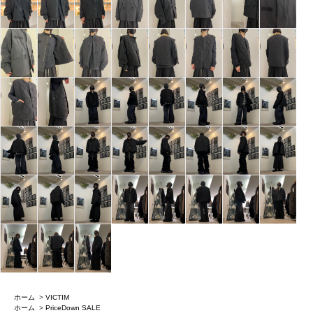
ホーム
>
VICTIM
ホーム
>
PriceDown SALE