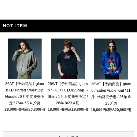
HOT ITEM
26AT【予約商品】glam
26WT【予約商品】glam
26WT【予約商品】glam
b / Distorted Sweat Zip
b / FIGHT CLUB/Soap T-
b / Eaten Apple Knit / 11
Hoodie / 8月中旬発売予
Shirt / 1月上旬発売予定 /
月中旬発売予定 / 26年 8/
定 / 26年 5/24 〆切
26年 8/23〆切
23〆切
28,000円(税込30,800円)
18,000円(税込19,800円)
19,000円(税込20,900円)