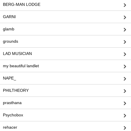
BERG-MAN LODGE
GARNI
glamb
grounds
LAD MUSICIAN
my beautiful landlet
NAPE_
PHILTHEORY
prasthana
Psychobox
rehacer