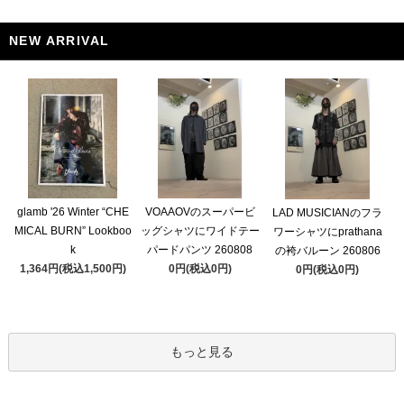
NEW ARRIVAL
glamb '26 Winter “CHE
VOAAOVのスーパービ
LAD MUSICIANのフラ
MICAL BURN” Lookboo
ッグシャツにワイドテー
ワーシャツにprathana
k
パードパンツ 260808
の袴バルーン 260806
1,364円(税込1,500円)
0円(税込0円)
0円(税込0円)
もっと見る