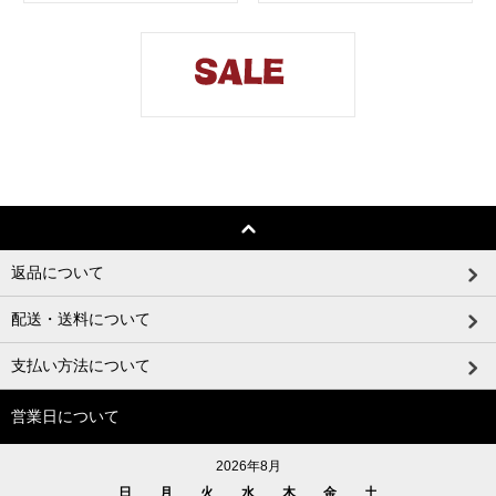
返品について
配送・送料について
支払い方法について
営業日について
2026年8月
日
月
火
水
木
金
土