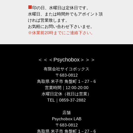
■
印の日、水曜日は定休日です。
水曜日、または時間外でもアポイント頂
ければ営業致します。
お気軽にお問い合わせ下さいませ。
※休業前20時までにご連絡下さい。
＜＜＜Psychobox＞＞＞
有限会社サイコボックス
〒683-0812
鳥取県 米子市 角盤町 1－27－6
営業時間｜12:00-20:00
水曜日定休（祝日は営業）
TEL｜0859-37-2882
店舗
Psychobox LAB
〒683-0812
鳥取県 米子市 角盤町 1－27－6