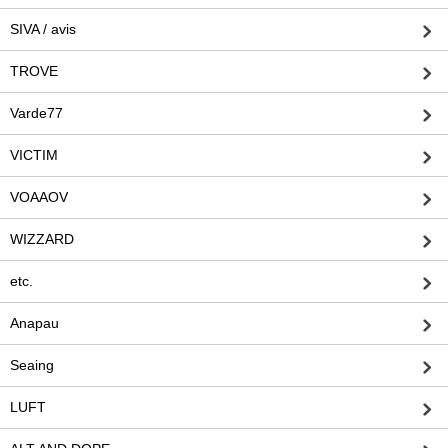
SIVA / avis
TROVE
Varde77
VICTIM
VOAAOV
WIZZARD
etc.
Anapau
Seaing
LUFT