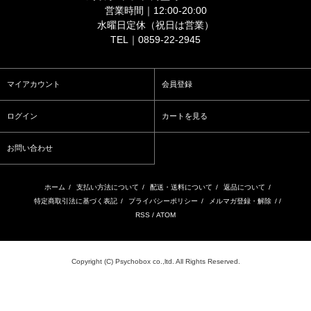
営業時間｜12:00-20:00
水曜日定休（祝日は営業）
TEL｜0859-22-2945
マイアカウント
会員登録
ログイン
カートを見る
お問い合わせ
ホーム
/
支払い方法について
/
配送・送料について
/
返品について
/
特定商取引法に基づく表記
/
プライバシーポリシー
/
メルマガ登録・解除
/ /
RSS
/
ATOM
Copyright (C) Psychobox co.,ltd. All Rights Reserved.