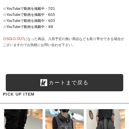
☆
YouTubeで動画を掲載中・7/21
☆
YouTubeで動画を掲載中・6/15
☆
YouTubeで動画を掲載中・4/23
☆
YouTubeで動画を掲載中・4/9
◎
SOLD OUT
になった商品、入荷予定の無い商品なども取り寄せできる場合が
ございますのでお気軽にお問い合わせ下さい。
カートまで戻る
PICK UP ITEM