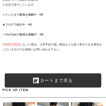
※当店で採寸しています。
☆
インスタで動画を掲載中・4/6
★
ブログで紹介中・4/6
☆
YouTubeで動画を掲載中・4/6
◎
SOLD OUT
になった商品、入荷予定の無い商品なども取り寄せできる場合が
ございますのでお気軽にお問い合わせ下さい。
カートまで戻る
PICK UP ITEM