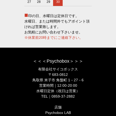
27
28
29
30
■
印の日、水曜日は定休日です。
水曜日、または時間外でもアポイント頂
ければ営業致します。
お気軽にお問い合わせ下さいませ。
※休業前20時までにご連絡下さい。
＜＜＜Psychobox＞＞＞
有限会社サイコボックス
〒683-0812
鳥取県 米子市 角盤町 1－27－6
営業時間｜12:00-20:00
水曜日定休（祝日は営業）
TEL｜0859-37-2882
店舗
Psychobox LAB