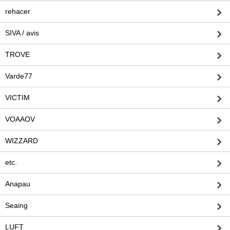
rehacer
SIVA / avis
TROVE
Varde77
VICTIM
VOAAOV
WIZZARD
etc.
Anapau
Seaing
LUFT