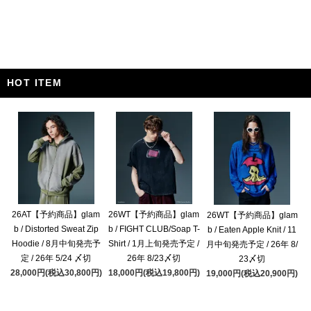
HOT ITEM
26AT【予約商品】glam
26WT【予約商品】glam
26WT【予約商品】glam
b / Distorted Sweat Zip
b / FIGHT CLUB/Soap T-
b / Eaten Apple Knit / 11
Hoodie / 8月中旬発売予
Shirt / 1月上旬発売予定 /
月中旬発売予定 / 26年 8/
定 / 26年 5/24 〆切
26年 8/23〆切
23〆切
28,000円(税込30,800円)
18,000円(税込19,800円)
19,000円(税込20,900円)