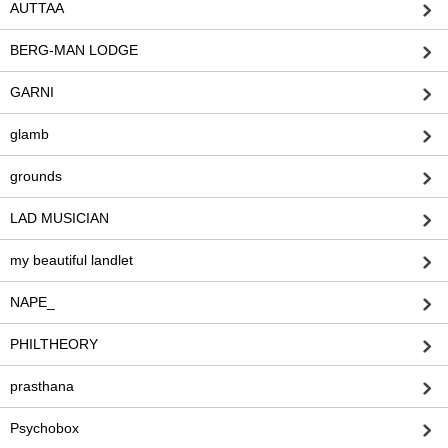
AUTTAA
BERG-MAN LODGE
GARNI
glamb
grounds
LAD MUSICIAN
my beautiful landlet
NAPE_
PHILTHEORY
prasthana
Psychobox