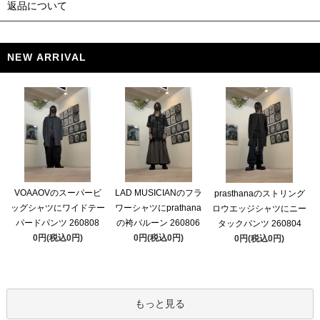
返品について
NEW ARRIVAL
VOAAOVのスーパービ
LAD MUSICIANのフラ
prasthanaのストリング
ッグシャツにワイドテー
ワーシャツにprathana
ロウエッジシャツにニー
パードパンツ 260808
の袴バルーン 260806
タックパンツ 260804
0円(税込0円)
0円(税込0円)
0円(税込0円)
もっと見る