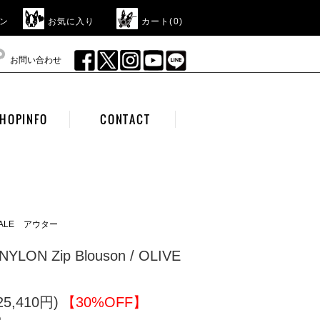
ン
お気に入り
カート(
0
)
お問い合わせ
HOPINFO
CONTACT
ALE
アウター
NYLON Zip Blouson / OLIVE
5,410円)
【30%OFF】
)