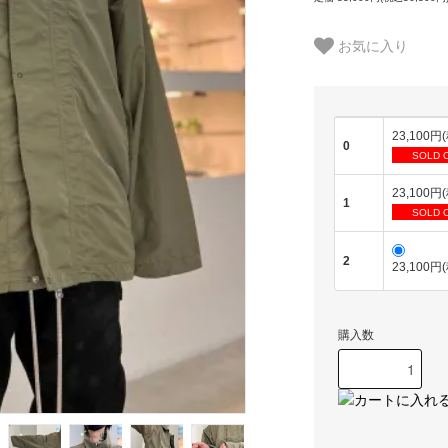
お気に入り
23,100円
0
SOLD 
23,100円
1
SOLD 
2
23,100円
購入数