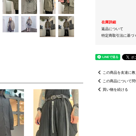
在庫詳細
返品について
特定商取引法に基づ
この商品を友達に教
この商品について問
買い物を続ける