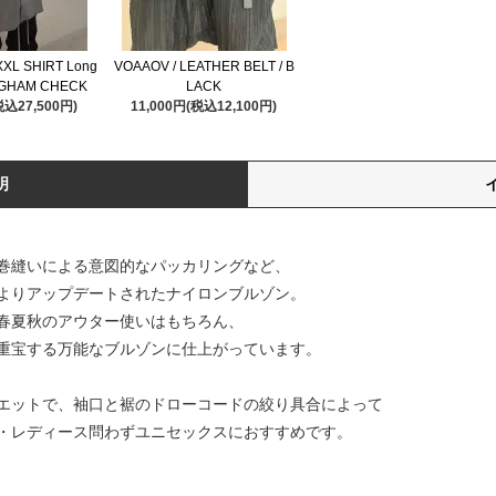
XXL SHIRT Long
VOAAOV / LEATHER BELT / B
INGHAM CHECK
LACK
税込27,500円)
11,000円(税込12,100円)
明
巻縫いによる意図的なパッカリングなど、
よりアップデートされたナイロンブルゾン。
春夏秋のアウター使いはもちろん、
重宝する万能なブルゾンに仕上がっています。
エットで、袖口と裾のドローコードの絞り具合によって
・レディース問わずユニセックスにおすすめです。