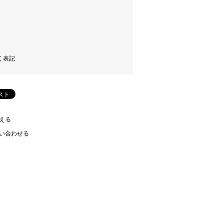
く表記
える
い合わせる