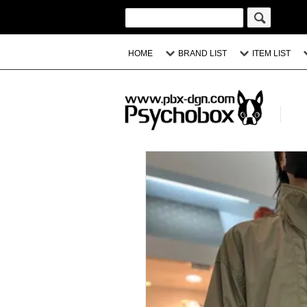
HOME
BRAND LIST
ITEM LIST