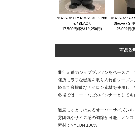
VOAAOV / PAJAMA Cargo Pan
VOAAOV / XX
ts / BLACK
Sleeve / G
17,500円(税込19,250円)
25,000円(
商品説
通年定番のジップブルゾンをベースに、
随所にラフな縫製を取り入れ前シーズン
軽量で高機能なナイロン素材を使用し、
冬場ではコートなどのインナーとしても
適度にゆとりのあるオーバーサイズシル
雰囲気やサイズ感の調節が可能。メンズ
素材：NYLON 100%