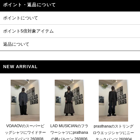
ポイント・返品について
ポイントについて
ポイント5倍対象アイテム
返品について
NEW ARRIVAL
VOAAOVのスーパービ
LAD MUSICIANのフラ
prasthanaのストリング
ッグシャツにワイドテー
ワーシャツにprathana
ロウエッジシャツにニー
パードパンツ 260808
の袴バルーン 260806
タックパンツ 260804