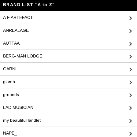
BRAND LIST “A to Z”
A.F ARTEFACT
ANREALAGE
AUTTAA
BERG-MAN LODGE
GARNI
glamb
grounds
LAD MUSICIAN
my beautiful landlet
NAPE_