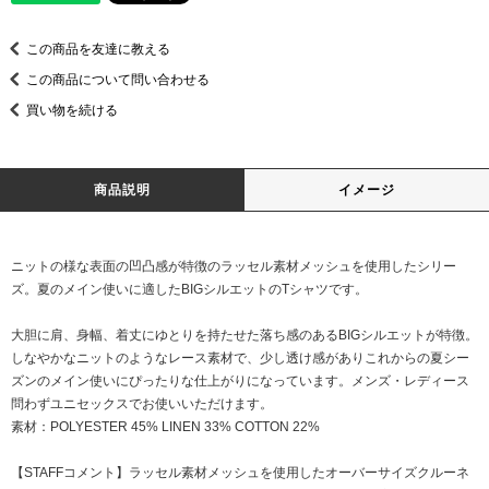
この商品を友達に教える
この商品について問い合わせる
買い物を続ける
商品説明
イメージ
ニットの様な表面の凹凸感が特徴のラッセル素材メッシュを使用したシリー
ズ。夏のメイン使いに適したBIGシルエットのTシャツです。
大胆に肩、身幅、着丈にゆとりを持たせた落ち感のあるBIGシルエットが特徴。
しなやかなニットのようなレース素材で、少し透け感がありこれからの夏シー
ズンのメイン使いにぴったりな仕上がりになっています。メンズ・レディース
問わずユニセックスでお使いいただけます。
素材：POLYESTER 45% LINEN 33% COTTON 22%
【STAFFコメント】ラッセル素材メッシュを使用したオーバーサイズクルーネ