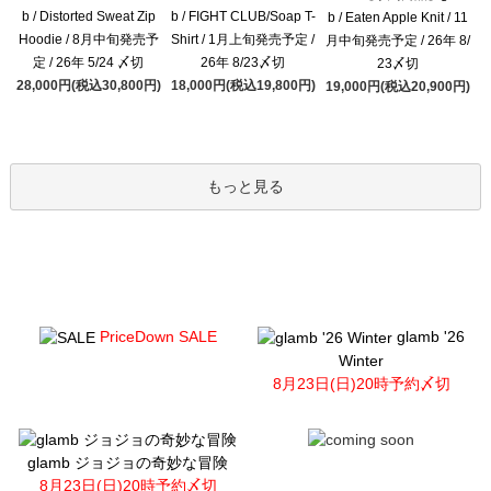
b / Distorted Sweat Zip
b / FIGHT CLUB/Soap T-
b / Eaten Apple Knit / 11
Hoodie / 8月中旬発売予
Shirt / 1月上旬発売予定 /
月中旬発売予定 / 26年 8/
定 / 26年 5/24 〆切
26年 8/23〆切
23〆切
28,000円(税込30,800円)
18,000円(税込19,800円)
19,000円(税込20,900円)
もっと見る
PriceDown SALE
glamb '26
Winter
8月23日(日)20時予約〆切
glamb ジョジョの奇妙な冒険
8月23日(日)20時予約〆切