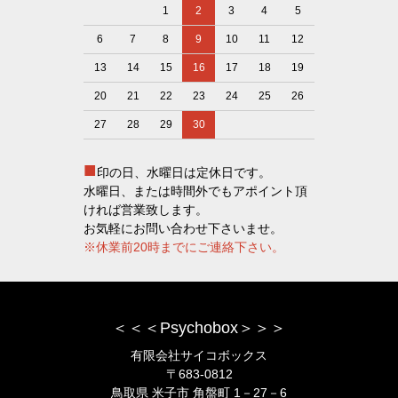
1
2
3
4
5
6
7
8
9
10
11
12
13
14
15
16
17
18
19
20
21
22
23
24
25
26
27
28
29
30
■
印の日、水曜日は定休日です。
水曜日、または時間外でもアポイント頂
ければ営業致します。
お気軽にお問い合わせ下さいませ。
※休業前20時までにご連絡下さい。
＜＜＜Psychobox＞＞＞
有限会社サイコボックス
〒683-0812
鳥取県 米子市 角盤町 1－27－6