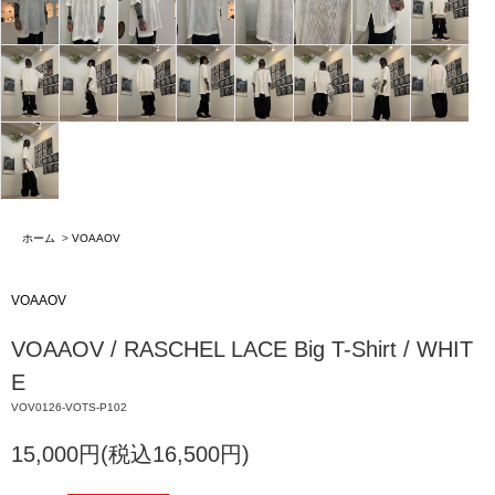
ホーム
>
VOAAOV
VOAAOV
VOAAOV / RASCHEL LACE Big T-Shirt / WHIT
E
VOV0126-VOTS-P102
15,000円(税込16,500円)