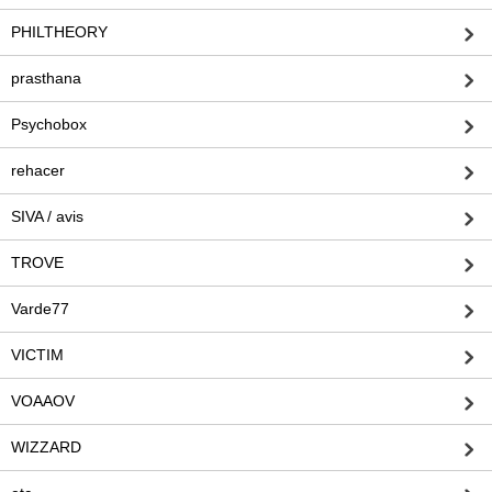
PHILTHEORY
prasthana
Psychobox
rehacer
SIVA / avis
TROVE
Varde77
VICTIM
VOAAOV
WIZZARD