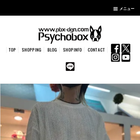
メニュー
TOP
SHOPPING
BLOG
SHOPINFO
CONTACT