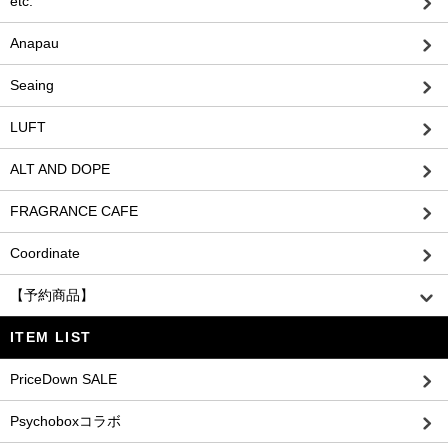
etc.
Anapau
Seaing
LUFT
ALT AND DOPE
FRAGRANCE CAFE
Coordinate
【予約商品】
ITEM LIST
PriceDown SALE
Psychoboxコラボ