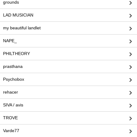
grounds
LAD MUSICIAN
my beautiful landlet
NAPE_
PHILTHEORY
prasthana
Psychobox
rehacer
SIVA / avis
TROVE
Varde77