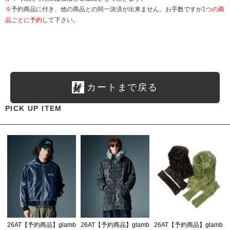
※
予約商品に付き、他の商品との同一決済が出来ません。お手数ですが
1つの商
品ごとに予約
して下さい。
カートまで戻る
PICK UP ITEM
26AT【予約商品】glamb
26AT【予約商品】glamb
26AT【予約商品】glamb