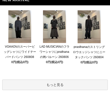
NEW ARRIVAL
VOAAOVのスーパービ
LAD MUSICIANのフラ
prasthanaのストリング
ッグシャツにワイドテー
ワーシャツにprathana
ロウエッジシャツにニー
パードパンツ 260808
の袴バルーン 260806
タックパンツ 260804
0円(税込0円)
0円(税込0円)
0円(税込0円)
もっと見る