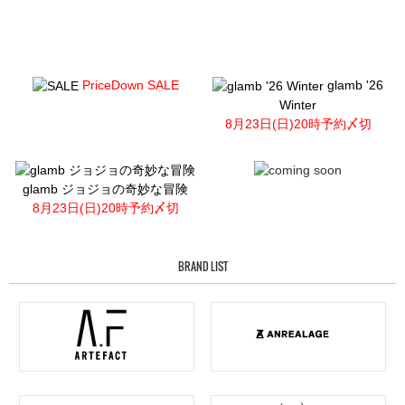
PriceDown SALE
glamb '26
Winter
8月23日(日)20時予約〆切
glamb ジョジョの奇妙な冒険
8月23日(日)20時予約〆切
BRAND LIST