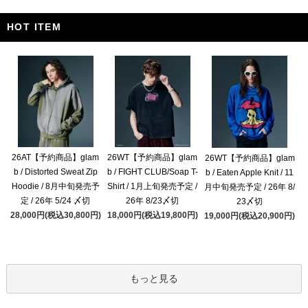
HOT ITEM
26AT【予約商品】glam
26WT【予約商品】glam
26WT【予約商品】glam
b / Distorted Sweat Zip
b / FIGHT CLUB/Soap T-
b / Eaten Apple Knit / 11
Hoodie / 8月中旬発売予
Shirt / 1月上旬発売予定 /
月中旬発売予定 / 26年 8/
定 / 26年 5/24 〆切
26年 8/23〆切
23〆切
28,000円(税込30,800円)
18,000円(税込19,800円)
19,000円(税込20,900円)
もっと見る