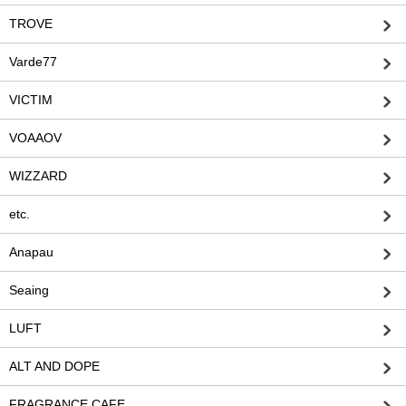
TROVE
Varde77
VICTIM
VOAAOV
WIZZARD
etc.
Anapau
Seaing
LUFT
ALT AND DOPE
FRAGRANCE CAFE