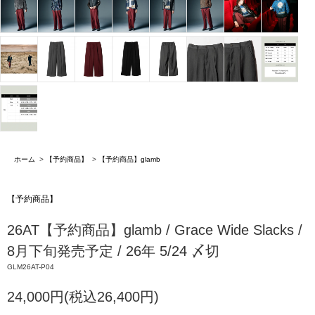
ホーム
>
【予約商品】
>
【予約商品】glamb
【予約商品】
26AT【予約商品】glamb / Grace Wide Slacks /
8月下旬発売予定 / 26年 5/24 〆切
GLM26AT-P04
24,000円(税込26,400円)