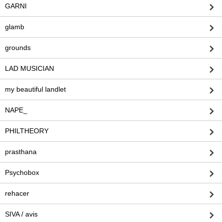
GARNI
glamb
grounds
LAD MUSICIAN
my beautiful landlet
NAPE_
PHILTHEORY
prasthana
Psychobox
rehacer
SIVA / avis