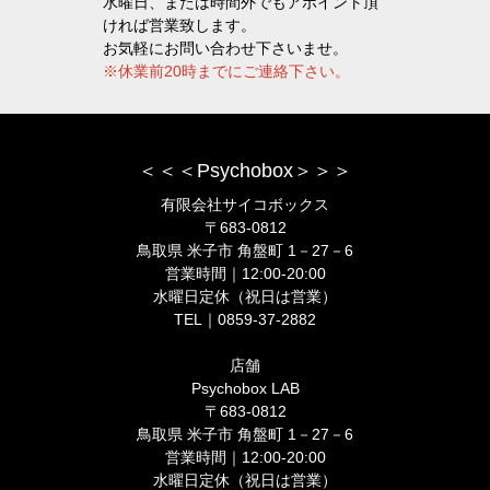
水曜日、または時間外でもアポイント頂
ければ営業致します。
お気軽にお問い合わせ下さいませ。
※休業前20時までにご連絡下さい。
＜＜＜Psychobox＞＞＞
有限会社サイコボックス
〒683-0812
鳥取県 米子市 角盤町 1－27－6
営業時間｜12:00-20:00
水曜日定休（祝日は営業）
TEL｜0859-37-2882
店舗
Psychobox LAB
〒683-0812
鳥取県 米子市 角盤町 1－27－6
営業時間｜12:00-20:00
水曜日定休（祝日は営業）