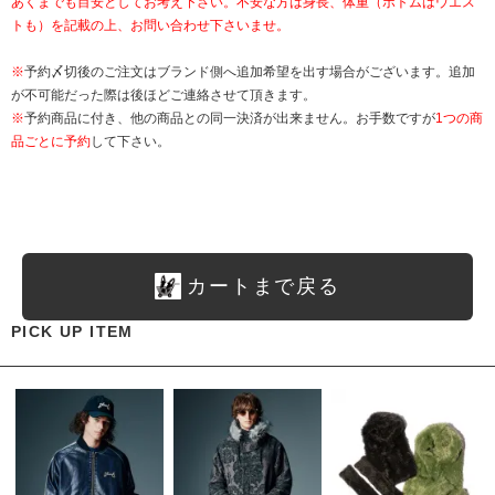
あくまでも目安としてお考え下さい。不安な方は身長、体重（ボトムはウエス
トも）を記載の上、お問い合わせ下さいませ。
※
予約〆切後のご注文はブランド側へ追加希望を出す場合がございます。追加
が不可能だった際は後ほどご連絡させて頂きます。
※
予約商品に付き、他の商品との同一決済が出来ません。お手数ですが
1つの商
品ごとに予約
して下さい。
カートまで戻る
PICK UP ITEM