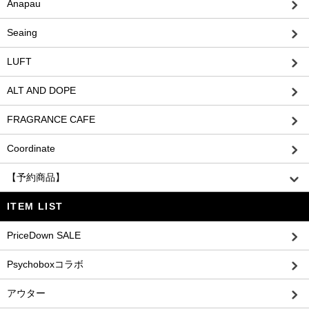
Anapau
Seaing
LUFT
ALT AND DOPE
FRAGRANCE CAFE
Coordinate
【予約商品】
ITEM LIST
PriceDown SALE
Psychoboxコラボ
アウター