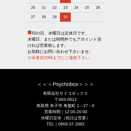
20
21
22
23
24
25
26
27
28
29
30
■
印の日、水曜日は定休日です。
水曜日、または時間外でもアポイント頂
ければ営業致します。
お気軽にお問い合わせ下さいませ。
※休業前20時までにご連絡下さい。
＜＜＜Psychobox＞＞＞
有限会社サイコボックス
〒683-0812
鳥取県 米子市 角盤町 1－27－6
営業時間｜12:00-20:00
水曜日定休（祝日は営業）
TEL｜0859-37-2882