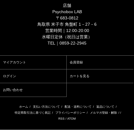
店舗
Psychobox LAB
〒683-0812
鳥取県 米子市 角盤町 1－27－6
営業時間｜12:00-20:00
水曜日定休（祝日は営業）
TEL｜0859-22-2945
マイアカウント
会員登録
ログイン
カートを見る
お問い合わせ
ホーム
/
支払い方法について
/
配送・送料について
/
返品について
/
特定商取引法に基づく表記
/
プライバシーポリシー
/
メルマガ登録・解除
/ /
RSS
/
ATOM