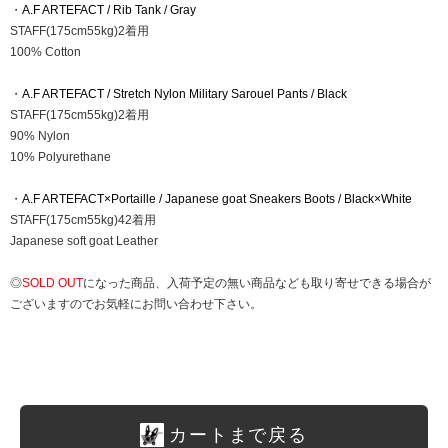
・
A.F ARTEFACT / Rib Tank / Gray
STAFF(175cm55kg)2着用
100% Cotton
・
A.F ARTEFACT / Stretch Nylon Military Sarouel Pants / Black
STAFF(175cm55kg)2着用
90% Nylon
10% Polyurethane
・
A.F ARTEFACT×Portaille / Japanese goat Sneakers Boots / Black×White
STAFF(175cm55kg)42着用
Japanese soft goat Leather
◎
SOLD OUT
になった商品、入荷予定の無い商品なども取り寄せできる場合が
ございますのでお気軽にお問い合わせ下さい。
カートまで戻る