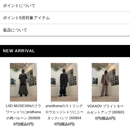
ポイントについて
ポイント5倍対象アイテム
返品について
NEW ARRIVAL
LAD MUSICIANのフラ
prasthanaのストリング
VOAAOV ブライトモー
ワーシャツにprathana
ロウエッジシャツにニー
ルセットアップ 260803
の袴バルーン 260806
タックパンツ 260804
0円(税込0円)
0円(税込0円)
0円(税込0円)