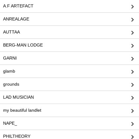
A.F ARTEFACT
ANREALAGE
AUTTAA
BERG-MAN LODGE
GARNI
glamb
grounds
LAD MUSICIAN
my beautiful landlet
NAPE_
PHILTHEORY