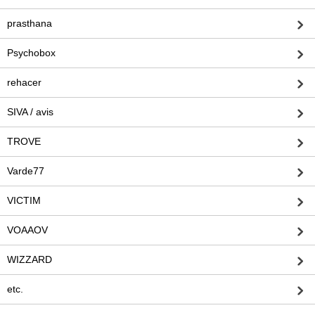
prasthana
Psychobox
rehacer
SIVA / avis
TROVE
Varde77
VICTIM
VOAAOV
WIZZARD
etc.