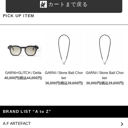
カートまで戻る
PICK UP ITEM
GARNI×GLITCH / Delta
GARNI / Stone Ball Chor
GARNI / Stone Ball Chor
40,000円(税込44,000円)
ker
ker
36,000円(税込39,600円)
36,000円(税込39,600円)
BRAND LIST “A to Z”
A.F ARTEFACT