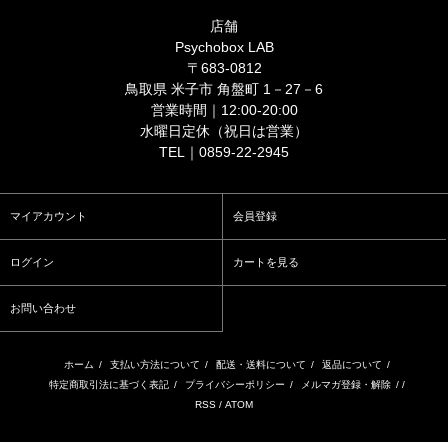
店舗
Psychobox LAB
〒683-0812
鳥取県 米子市 角盤町 1－27－6
営業時間｜12:00-20:00
水曜日定休（祝日は営業）
TEL｜0859-22-2945
マイアカウント
会員登録
ログイン
カートを見る
お問い合わせ
ホーム
/
支払い方法について
/
配送・送料について
/
返品について
/
特定商取引法に基づく表記
/
プライバシーポリシー
/
メルマガ登録・解除
/ /
RSS
/
ATOM