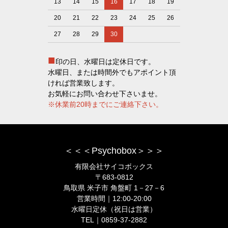
13
14
15
16
17
18
19
20
21
22
23
24
25
26
27
28
29
30
■
印の日、水曜日は定休日です。
水曜日、または時間外でもアポイント頂
ければ営業致します。
お気軽にお問い合わせ下さいませ。
※休業前20時までにご連絡下さい。
＜＜＜Psychobox＞＞＞
有限会社サイコボックス
〒683-0812
鳥取県 米子市 角盤町 1－27－6
営業時間｜12:00-20:00
水曜日定休（祝日は営業）
TEL｜0859-37-2882