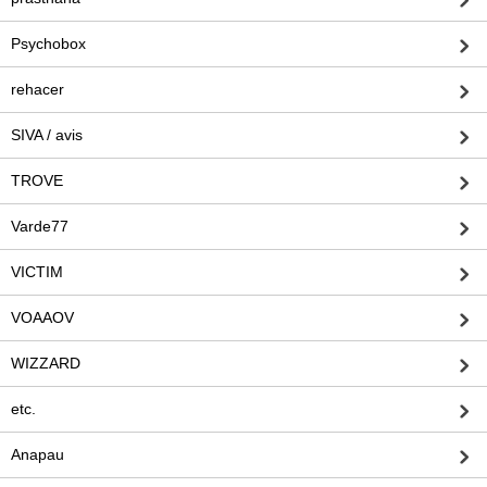
Psychobox
rehacer
SIVA / avis
TROVE
Varde77
VICTIM
VOAAOV
WIZZARD
etc.
Anapau