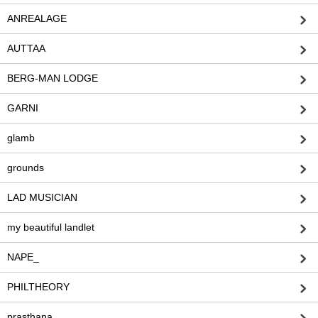
ANREALAGE
AUTTAA
BERG-MAN LODGE
GARNI
glamb
grounds
LAD MUSICIAN
my beautiful landlet
NAPE_
PHILTHEORY
prasthana