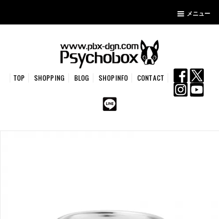
メニュー
TOP
SHOPPING
BLOG
SHOPINFO
CONTACT