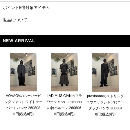
ポイント5倍対象アイテム
返品について
NEW ARRIVAL
VOAAOVのスーパービ
LAD MUSICIANのフラ
prasthanaのストリング
ッグシャツにワイドテー
ワーシャツにprathana
ロウエッジシャツにニー
パードパンツ 260808
の袴バルーン 260806
タックパンツ 260804
0円(税込0円)
0円(税込0円)
0円(税込0円)