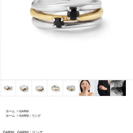
ホーム
>
GARNI
ホーム
>
GARNI：リング
GARNI
GARNI：リング