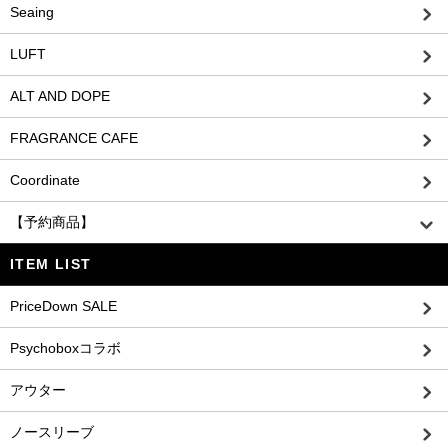
Seaing
LUFT
ALT AND DOPE
FRAGRANCE CAFE
Coordinate
【予約商品】
ITEM LIST
PriceDown SALE
Psychoboxコラボ
アウター
ノースリーブ