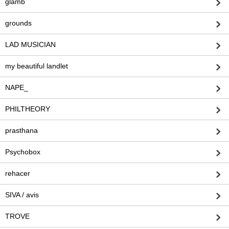
glamb
grounds
LAD MUSICIAN
my beautiful landlet
NAPE_
PHILTHEORY
prasthana
Psychobox
rehacer
SIVA / avis
TROVE