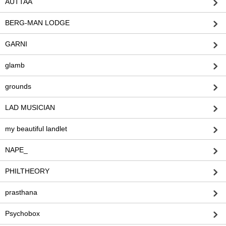
AUTTAA
BERG-MAN LODGE
GARNI
glamb
grounds
LAD MUSICIAN
my beautiful landlet
NAPE_
PHILTHEORY
prasthana
Psychobox