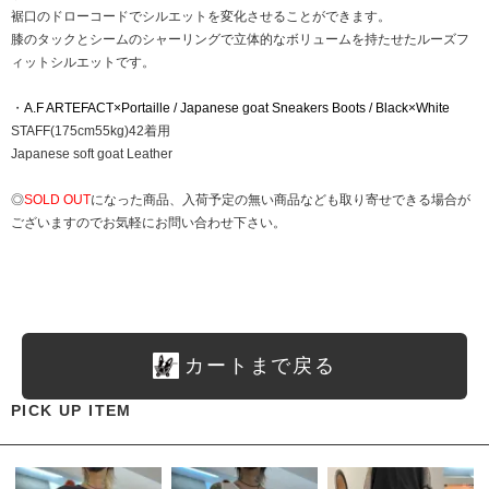
裾口のドローコードでシルエットを変化させることができます。
膝のタックとシームのシャーリングで立体的なボリュームを持たせたルーズフ
ィットシルエットです。
・
A.F ARTEFACT×Portaille / Japanese goat Sneakers Boots / Black×White
STAFF(175cm55kg)42着用
Japanese soft goat Leather
◎
SOLD OUT
になった商品、入荷予定の無い商品なども取り寄せできる場合が
ございますのでお気軽にお問い合わせ下さい。
カートまで戻る
PICK UP ITEM