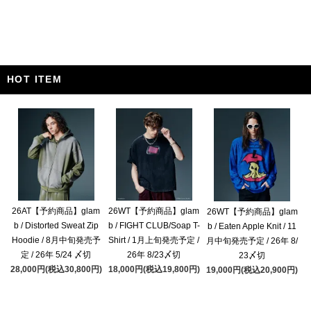
HOT ITEM
26AT【予約商品】glam
26WT【予約商品】glam
26WT【予約商品】glam
b / Distorted Sweat Zip
b / FIGHT CLUB/Soap T-
b / Eaten Apple Knit / 11
Hoodie / 8月中旬発売予
Shirt / 1月上旬発売予定 /
月中旬発売予定 / 26年 8/
定 / 26年 5/24 〆切
26年 8/23〆切
23〆切
28,000円(税込30,800円)
18,000円(税込19,800円)
19,000円(税込20,900円)