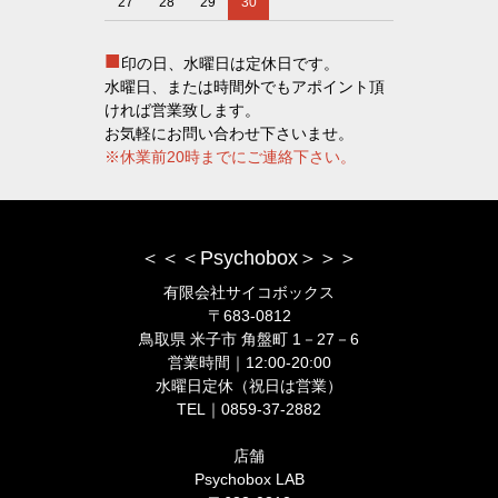
27
28
29
30
■
印の日、水曜日は定休日です。
水曜日、または時間外でもアポイント頂
ければ営業致します。
お気軽にお問い合わせ下さいませ。
※休業前20時までにご連絡下さい。
＜＜＜Psychobox＞＞＞
有限会社サイコボックス
〒683-0812
鳥取県 米子市 角盤町 1－27－6
営業時間｜12:00-20:00
水曜日定休（祝日は営業）
TEL｜0859-37-2882
店舗
Psychobox LAB