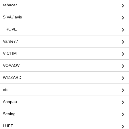
rehacer
SIVA / avis
TROVE
Varde77
VICTIM
VOAAOV
WIZZARD
etc.
Anapau
Seaing
LUFT