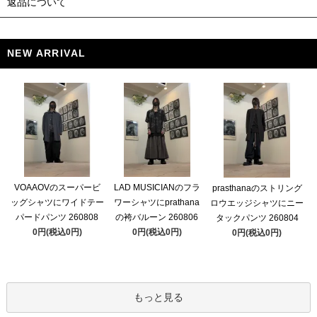
返品について
NEW ARRIVAL
VOAAOVのスーパービ
LAD MUSICIANのフラ
prasthanaのストリング
ッグシャツにワイドテー
ワーシャツにprathana
ロウエッジシャツにニー
パードパンツ 260808
の袴バルーン 260806
タックパンツ 260804
0円(税込0円)
0円(税込0円)
0円(税込0円)
もっと見る