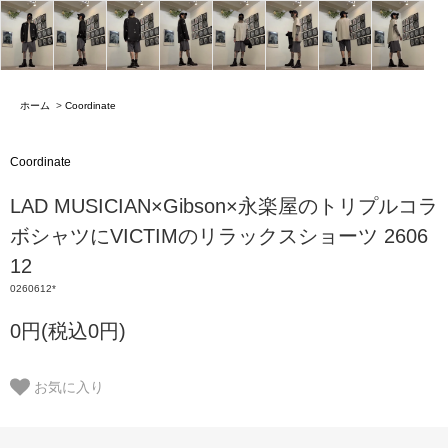
ホーム
>
Coordinate
Coordinate
LAD MUSICIAN×Gibson×永楽屋のトリプルコラ
ボシャツにVICTIMのリラックスショーツ 2606
12
0260612*
0円(税込0円)
お気に入り