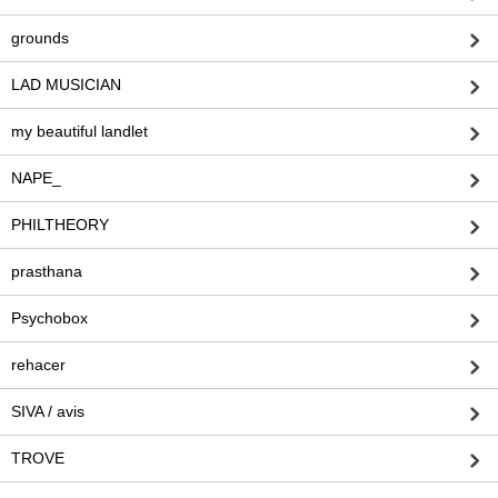
grounds
LAD MUSICIAN
my beautiful landlet
NAPE_
PHILTHEORY
prasthana
Psychobox
rehacer
SIVA / avis
TROVE