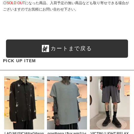
◎
SOLD OUT
になった商品、入荷予定の無い商品なども取り寄せできる場合が
ございますのでお気軽にお問い合わせ下さい。
カートまで戻る
PICK UP ITEM
LAD MUSICIAN×Gibson
prasthana / flux arm3 t-s
VICTIM / LIGHT RELAX