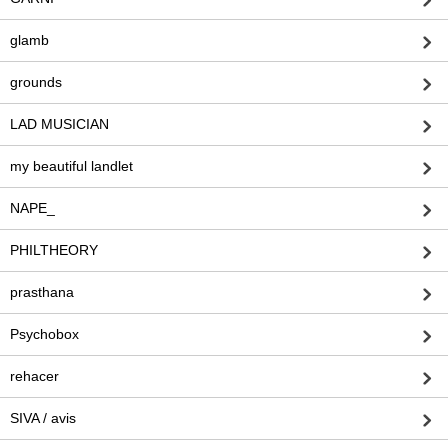
glamb
grounds
LAD MUSICIAN
my beautiful landlet
NAPE_
PHILTHEORY
prasthana
Psychobox
rehacer
SIVA / avis