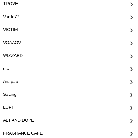
TROVE
Varde77
VICTIM
VOAAOV
WIZZARD
etc.
Anapau
Seaing
LUFT
ALT AND DOPE
FRAGRANCE CAFE