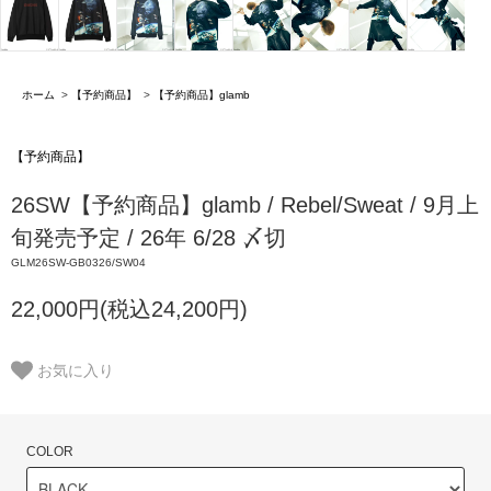
ホーム
>
【予約商品】
>
【予約商品】glamb
【予約商品】
26SW【予約商品】glamb / Rebel/Sweat / 9月上
旬発売予定 / 26年 6/28 〆切
GLM26SW-GB0326/SW04
22,000円(税込24,200円)
お気に入り
COLOR