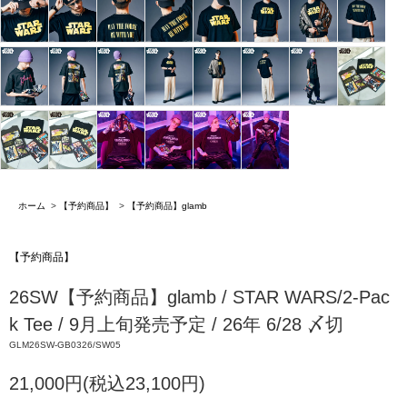
ホーム
>
【予約商品】
>
【予約商品】glamb
【予約商品】
26SW【予約商品】glamb / STAR WARS/2-Pac
k Tee / 9月上旬発売予定 / 26年 6/28 〆切
GLM26SW-GB0326/SW05
21,000円(税込23,100円)