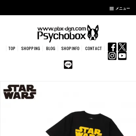
メニュー
TOP
SHOPPING
BLOG
SHOPINFO
CONTACT