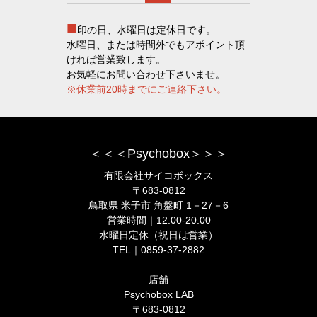
■
印の日、水曜日は定休日です。
水曜日、または時間外でもアポイント頂
ければ営業致します。
お気軽にお問い合わせ下さいませ。
※休業前20時までにご連絡下さい。
＜＜＜Psychobox＞＞＞
有限会社サイコボックス
〒683-0812
鳥取県 米子市 角盤町 1－27－6
営業時間｜12:00-20:00
水曜日定休（祝日は営業）
TEL｜0859-37-2882
店舗
Psychobox LAB
〒683-0812