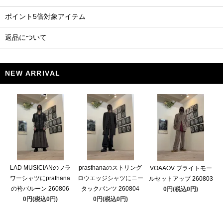
ポイント5倍対象アイテム
返品について
NEW ARRIVAL
LAD MUSICIANのフラ
prasthanaのストリング
VOAAOV ブライトモー
ワーシャツにprathana
ロウエッジシャツにニー
ルセットアップ 260803
の袴バルーン 260806
タックパンツ 260804
0円(税込0円)
0円(税込0円)
0円(税込0円)