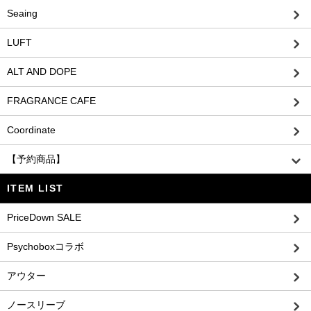
Seaing
LUFT
ALT AND DOPE
FRAGRANCE CAFE
Coordinate
【予約商品】
ITEM LIST
PriceDown SALE
Psychoboxコラボ
アウター
ノースリーブ