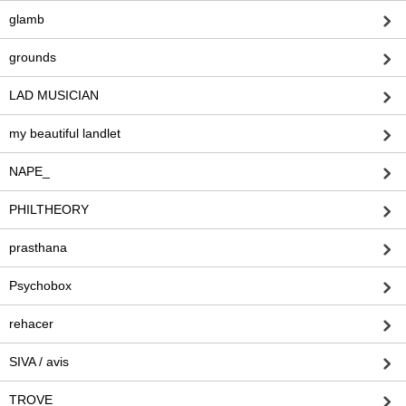
glamb
grounds
LAD MUSICIAN
my beautiful landlet
NAPE_
PHILTHEORY
prasthana
Psychobox
rehacer
SIVA / avis
TROVE