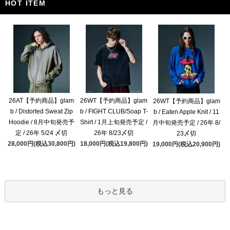
HOT ITEM
26AT【予約商品】glam
26WT【予約商品】glam
26WT【予約商品】glam
b / Distorted Sweat Zip
b / FIGHT CLUB/Soap T-
b / Eaten Apple Knit / 11
Hoodie / 8月中旬発売予
Shirt / 1月上旬発売予定 /
月中旬発売予定 / 26年 8/
定 / 26年 5/24 〆切
26年 8/23〆切
23〆切
28,000円(税込30,800円)
18,000円(税込19,800円)
19,000円(税込20,900円)
もっと見る