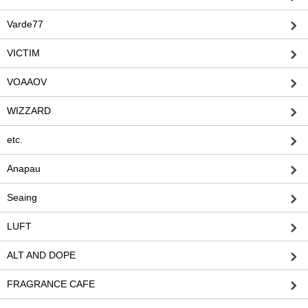
Varde77
VICTIM
VOAAOV
WIZZARD
etc.
Anapau
Seaing
LUFT
ALT AND DOPE
FRAGRANCE CAFE