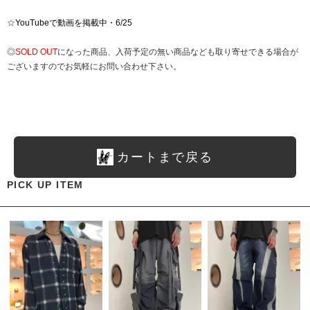
☆
YouTubeで動画を掲載中・6/25
◎
SOLD OUT
になった商品、入荷予定の無い商品なども取り寄せできる場合が
ございますのでお気軽にお問い合わせ下さい。
カートまで戻る
PICK UP ITEM