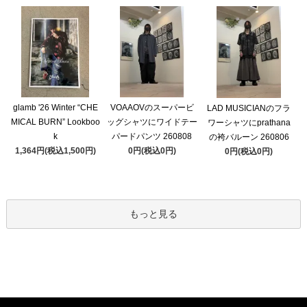
glamb '26 Winter “CHE
VOAAOVのスーパービ
LAD MUSICIANのフラ
MICAL BURN” Lookboo
ッグシャツにワイドテー
ワーシャツにprathana
k
パードパンツ 260808
の袴バルーン 260806
1,364円(税込1,500円)
0円(税込0円)
0円(税込0円)
もっと見る