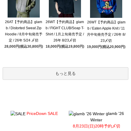
26AT【予約商品】glam
26WT【予約商品】glam
26WT【予約商品】glam
b / Distorted Sweat Zip
b / FIGHT CLUB/Soap T-
b / Eaten Apple Knit / 11
Hoodie / 8月中旬発売予
Shirt / 1月上旬発売予定 /
月中旬発売予定 / 26年 8/
定 / 26年 5/24 〆切
26年 8/23〆切
23〆切
28,000円(税込30,800円)
18,000円(税込19,800円)
19,000円(税込20,900円)
もっと見る
PriceDown SALE
glamb '26
Winter
8月23日(日)20時予約〆切