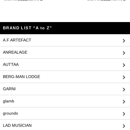
BRAND LIST “A to Z”
A.F ARTEFACT
ANREALAGE
AUTTAA
BERG-MAN LODGE
GARNI
glamb
grounds
LAD MUSICIAN