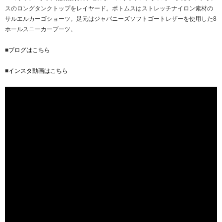
スのロングタンクトップをレイヤード。ボトムスはストレッチナイロン素材の
サルエルカーゴショーツ。足元はジャパニーズソフトゴートレザーを使用した8
ホールスニーカーブーツ。
■
ブログはこちら
■
インスタ動画はこちら