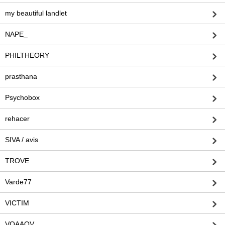
my beautiful landlet
NAPE_
PHILTHEORY
prasthana
Psychobox
rehacer
SIVA / avis
TROVE
Varde77
VICTIM
VOAAOV