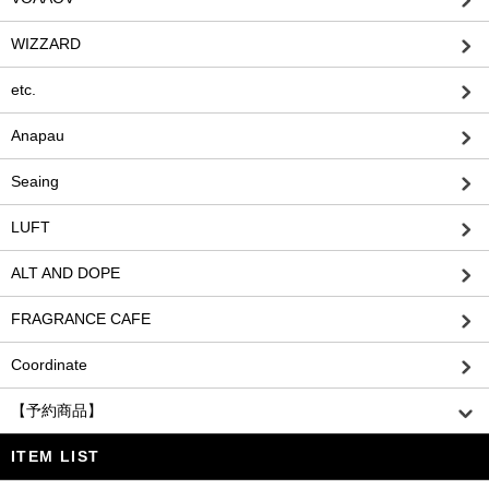
WIZZARD
etc.
Anapau
Seaing
LUFT
ALT AND DOPE
FRAGRANCE CAFE
Coordinate
【予約商品】
ITEM LIST