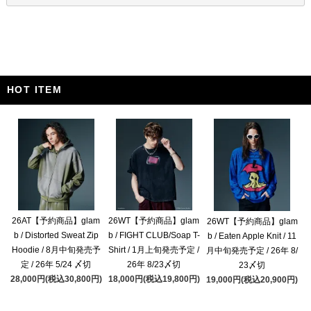
HOT ITEM
26AT【予約商品】glam
26WT【予約商品】glam
26WT【予約商品】glam
b / Distorted Sweat Zip
b / FIGHT CLUB/Soap T-
b / Eaten Apple Knit / 11
Hoodie / 8月中旬発売予
Shirt / 1月上旬発売予定 /
月中旬発売予定 / 26年 8/
定 / 26年 5/24 〆切
26年 8/23〆切
23〆切
28,000円(税込30,800円)
18,000円(税込19,800円)
19,000円(税込20,900円)