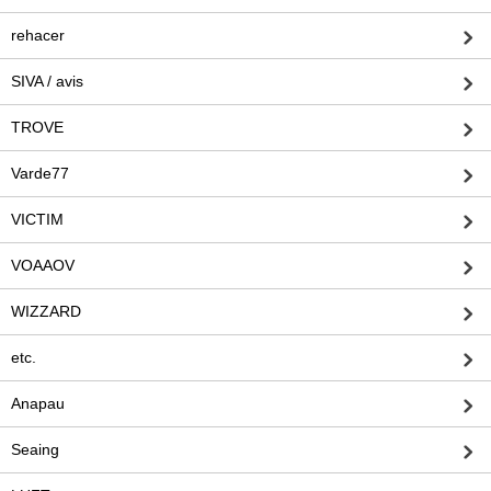
rehacer
SIVA / avis
TROVE
Varde77
VICTIM
VOAAOV
WIZZARD
etc.
Anapau
Seaing