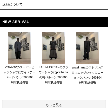
返品について
NEW ARRIVAL
VOAAOVのスーパービ
LAD MUSICIANのフラ
prasthanaのストリング
ッグシャツにワイドテー
ワーシャツにprathana
ロウエッジシャツにニー
パードパンツ 260808
の袴バルーン 260806
タックパンツ 260804
0円(税込0円)
0円(税込0円)
0円(税込0円)
もっと見る