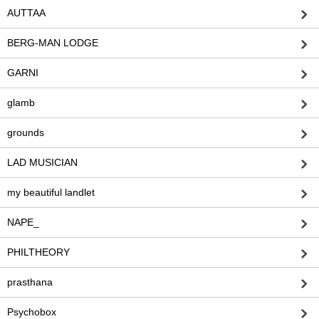
AUTTAA
BERG-MAN LODGE
GARNI
glamb
grounds
LAD MUSICIAN
my beautiful landlet
NAPE_
PHILTHEORY
prasthana
Psychobox