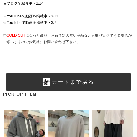
★
ブログで紹介中・2/14
☆
YouTubeで動画を掲載中・3/12
☆
YouTubeで動画を掲載中・3/7
◎
SOLD OUT
になった商品、入荷予定の無い商品なども取り寄せできる場合が
ございますのでお気軽にお問い合わせ下さい。
カートまで戻る
PICK UP ITEM