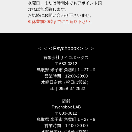
水曜日、または時間外でもアポイント頂
ければ営業致します。
お気軽にお問い合わせ下さいませ。
※休業前20時までにご連絡下さい。
＜＜＜Psychobox＞＞＞
有限会社サイコボックス
〒683-0812
鳥取県 米子市 角盤町 1－27－6
営業時間｜12:00-20:00
水曜日定休（祝日は営業）
TEL｜0859-37-2882
店舗
Psychobox LAB
〒683-0812
鳥取県 米子市 角盤町 1－27－6
営業時間｜12:00-20:00
水曜日定休（祝日は営業）