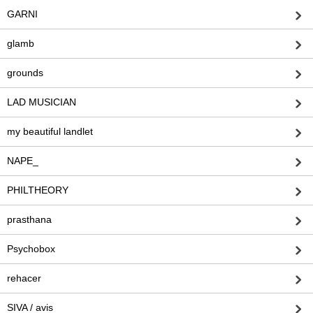
GARNI
glamb
grounds
LAD MUSICIAN
my beautiful landlet
NAPE_
PHILTHEORY
prasthana
Psychobox
rehacer
SIVA / avis