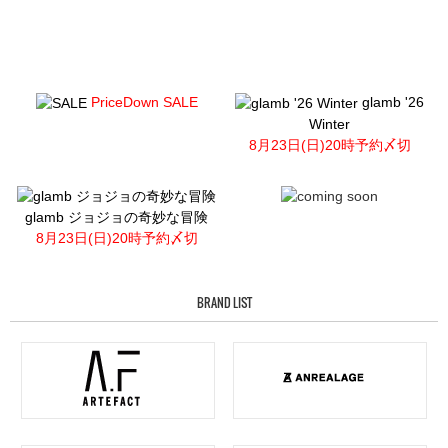
PriceDown SALE
glamb '26
Winter
8月23日(日)20時予約〆切
glamb ジョジョの奇妙な冒険
8月23日(日)20時予約〆切
BRAND LIST