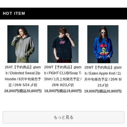
HOT ITEM
26AT【予約商品】glam
26WT【予約商品】glam
26WT【予約商品】glam
b / Distorted Sweat Zip
b / FIGHT CLUB/Soap T-
b / Eaten Apple Knit / 11
Hoodie / 8月中旬発売予
Shirt / 1月上旬発売予定 /
月中旬発売予定 / 26年 8/
定 / 26年 5/24 〆切
26年 8/23〆切
23〆切
28,000円(税込30,800円)
18,000円(税込19,800円)
19,000円(税込20,900円)
もっと見る