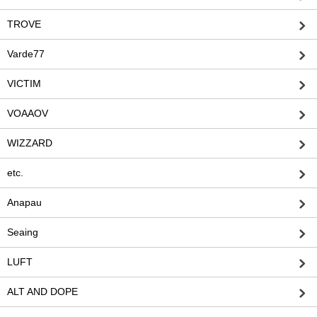
TROVE
Varde77
VICTIM
VOAAOV
WIZZARD
etc.
Anapau
Seaing
LUFT
ALT AND DOPE