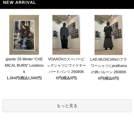
NEW ARRIVAL
glamb '26 Winter “CHE
VOAAOVのスーパービ
LAD MUSICIANのフラ
MICAL BURN” Lookboo
ッグシャツにワイドテー
ワーシャツにprathana
k
パードパンツ 260808
の袴バルーン 260806
1,364円(税込1,500円)
0円(税込0円)
0円(税込0円)
もっと見る