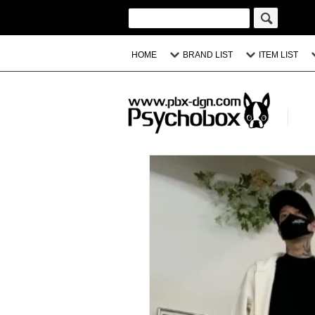
HOME
BRAND LIST
ITEM LIST