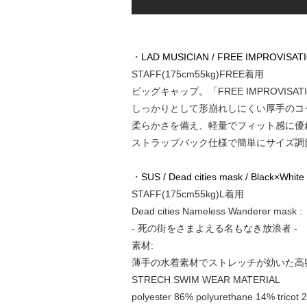
・
LAD MUSICIAN / FREE IMPROVISATI
STAFF(175cm55kg)FREE着用
ビッグキャップ。「FREE IMPROVI
しっかりとして形崩れしにくい厚手のコ
柔らかさを備え、軽量でフィット感に優
ストラップバック仕様で簡単にサイズ調
・
SUS / Dead cities mask / Black×White
STAFF(175cm55kg)L着用
Dead cities Nameless Wanderer mask :
- 死の街をさまよえる名もなき放浪者 -
素材:
薄手の水着素材でストレッチが効いた高
STRECH SWIM WEAR MATERIAL
polyester 86% polyurethane 14% tricot 2