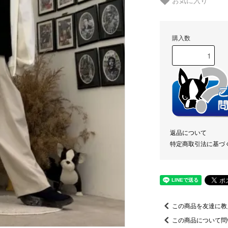
お気に入り
購入数
返品について
特定商取引法に基づ
この商品を友達に教
この商品について問