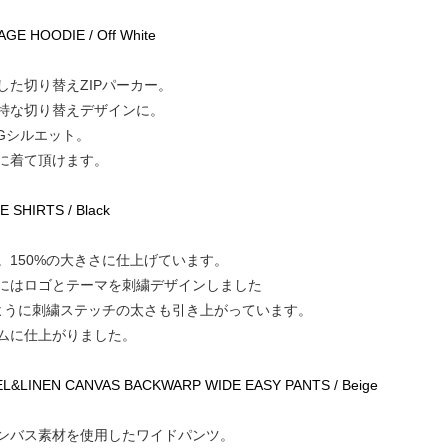
RAGE HOODIE / Off White
た切り替えZIPパーカー。
特な切り替えデザインに。
Gシルエット。
に着て頂けます。
 SHIRTS / Black
150%の大きさに仕上げています。
にはロゴとテーマを刺繍デザインしました
のように刺繍ステッチの太さも引き上がっています。
ムに仕上がりました。
OCEL&LINEN CANVAS BACKWARP WIDE EASY PANTS / Beige
ンバス素材を使用したワイドパンツ。