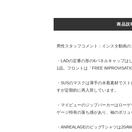
商品説
男性スタッフコメント：インスタ動画の
・LADの定番の形の6パネルキャップ
1品。フロントは「FREE IMPROVI
・SUSのマスクは薄手の水着素材でス
すが定期的に再入荷しています。
・マイビューのジップパーカーはローゲ
ゲージ特有の落ち感があり、袖のボリュ
・ANREALAGEのビッグTシャツは20