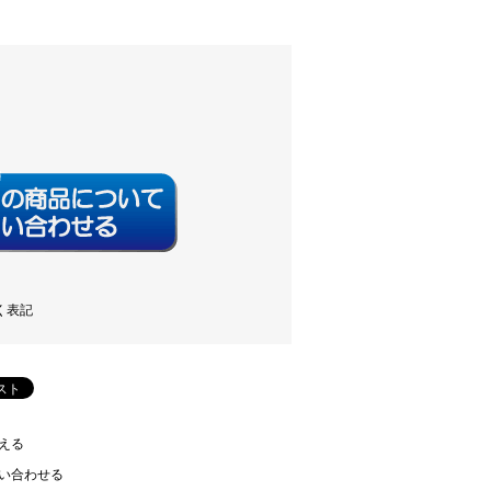
く表記
える
い合わせる