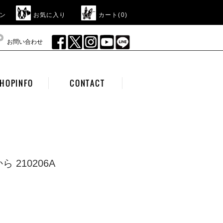
ン
お気に入り
カート(
0
)
お問い合わせ
HOPINFO
CONTACT
 210206A