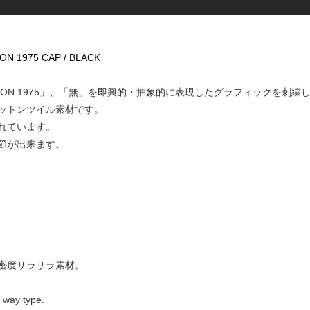
ON 1975 CAP / BLACK
SATION 1975」、「無」を即興的・抽象的に表現したグラフィックを刺繍
ットンツイル素材です。
れています。
節が出来ます。
密度サラサラ素材。
 way type.