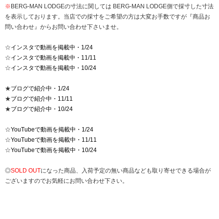
※
BERG-MAN LODGEの寸法に関しては BERG-MAN LODGE側で採寸した寸法
を表示しております。当店での採寸をご希望の方は大変お手数ですが『商品お
問い合わせ』からお問い合わせ下さいませ。
☆
インスタで動画を掲載中・1/24
☆
インスタで動画を掲載中・11/11
☆
インスタで動画を掲載中・10/24
★
ブログで紹介中・1/24
★
ブログで紹介中・11/11
★
ブログで紹介中・10/24
☆
YouTubeで動画を掲載中・1/24
☆
YouTubeで動画を掲載中・11/11
☆
YouTubeで動画を掲載中・10/24
◎
SOLD OUT
になった商品、入荷予定の無い商品なども取り寄せできる場合が
ございますのでお気軽にお問い合わせ下さい。