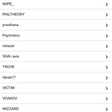
NAPE_
PHILTHEORY
prasthana
Psychobox
rehacer
SIVA / avis
TROVE
Varde77
VICTIM
VOAAOV
WIZZARD