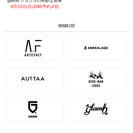
glamb ジョジョの奇妙な冒険
8月23日(日)20時予約〆切
BRAND LIST