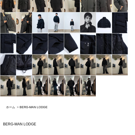
ホーム
>
BERG-MAN LODGE
BERG-MAN LODGE