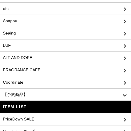
etc.
Anapau
Seaing
LUFT
ALT AND DOPE
FRAGRANCE CAFE
Coordinate
【予約商品】
ITEM LIST
PriceDown SALE