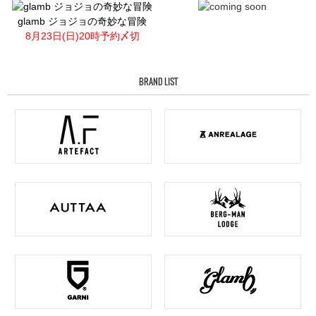
glamb ジョジョの奇妙な冒険
8月23日(日)20時予約〆切
BRAND LIST