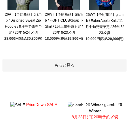
26AT【予約商品】glam
26WT【予約商品】glam
26WT【予約商品】glam
b / Distorted Sweat Zip
b / FIGHT CLUB/Soap T-
b / Eaten Apple Knit / 11
Hoodie / 8月中旬発売予
Shirt / 1月上旬発売予定 /
月中旬発売予定 / 26年 8/
定 / 26年 5/24 〆切
26年 8/23〆切
23〆切
28,000円(税込30,800円)
18,000円(税込19,800円)
19,000円(税込20,900円)
もっと見る
PriceDown SALE
glamb '26
Winter
8月23日(日)20時予約〆切