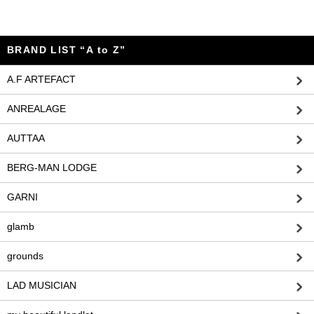
BRAND LIST “A to Z”
A.F ARTEFACT
ANREALAGE
AUTTAA
BERG-MAN LODGE
GARNI
glamb
grounds
LAD MUSICIAN