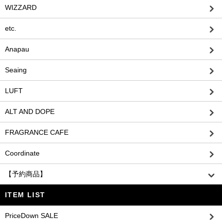
WIZZARD
etc.
Anapau
Seaing
LUFT
ALT AND DOPE
FRAGRANCE CAFE
Coordinate
【予約商品】
ITEM LIST
PriceDown SALE