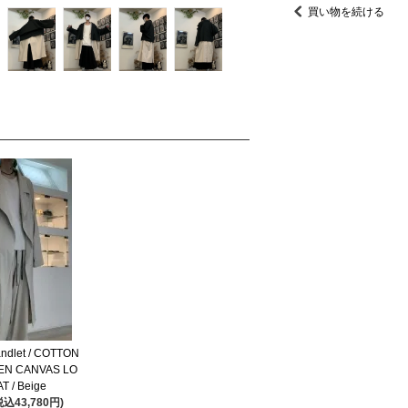
買い物を続ける
landlet / COTTON
EN CANVAS LO
T / Beige
税込43,780円)