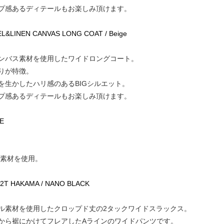
プ感あるディテールもお楽しみ頂けます。
OCEL&LINEN CANVAS LONG COAT / Beige
ンバス素材を使用したワイドロングコート。
りが特徴。
を生かしたハリ感のあるBIGシルエット。
プ感あるディテールもお楽しみ頂けます。
TE
ル素材を使用。
 2T HAKAMA / NANO BLACK
ル素材を使用したクロップド丈の2タックワイドスラックス。
から裾にかけてフレアしたAラインのワイドパンツです。