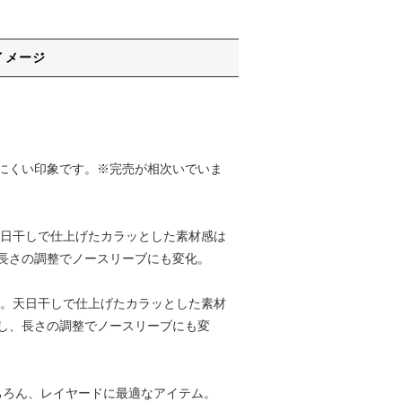
イメージ
にくい印象です。※完売が相次いでいま
天日干しで仕上げたカラッとした素材感は
長さの調整でノースリーブにも変化。
材。天日干しで仕上げたカラッとした素材
し、長さの調整でノースリーブにも変
もちろん、レイヤードに最適なアイテム。