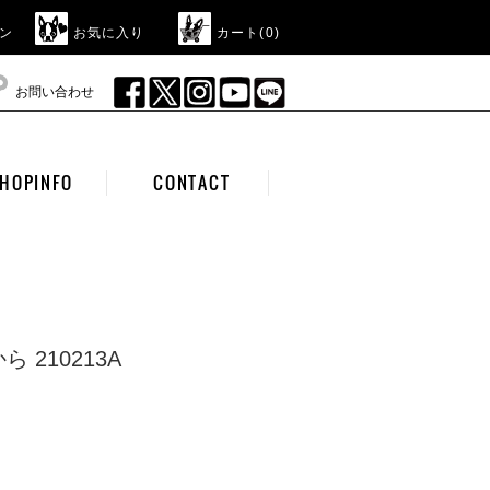
ン
お気に入り
カート(
0
)
お問い合わせ
HOPINFO
CONTACT
 210213A