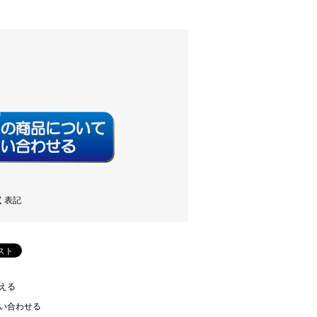
く表記
える
い合わせる