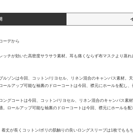
明
コーデから
トレッチが効いた高密度サラサラ素材。耳も痛くならず布マスクより蒸れ
ブルゾンは今回、コットン/リヨセル、リネン混合のキャンバス素材。
ロールアップ可能な袖裏のドローコートは今回、襟元にホールを配し、
ロングコートは今回、コットン/リヨセル、リネン混合のキャンバス素
適。ロールアップ可能な袖裏のドローコートは今回、襟元にホールを配
トソー。着丈が長くコットン/ポリの肌触りの良いロングスリーブは1枚でも