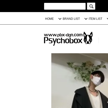
HOME
BRAND LIST
ITEM LIST