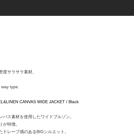
密度サラサラ素材。
 way type.
CEL&LINEN CANVAS WIDE JACKET / Black
ンバス素材を使用したワイドブルゾン。
りが特徴。
たドレープ感のあるBIGシルエット。