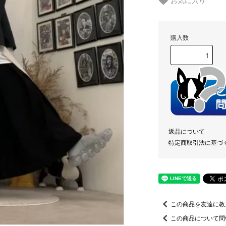
お気に入り
購入数
返品について
特定商取引法に基づ
この商品を友達に教
この商品について問