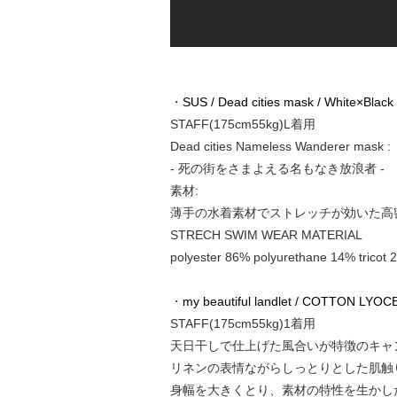
・
SUS / Dead cities mask / White×Black
STAFF(175cm55kg)L着用
Dead cities Nameless Wanderer mask :
- 死の街をさまよえる名もなき放浪者 -
素材:
薄手の水着素材でストレッチが効いた高
STRECH SWIM WEAR MATERIAL
polyester 86% polyurethane 14% tricot 2
・
my beautiful landlet / COTTON LYO
STAFF(175cm55kg)1着用
天日干しで仕上げた風合いが特徴のキャ
リネンの表情ながらしっとりとした肌触
身幅を大きくとり、素材の特性を生かし