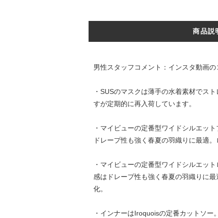
商品説
男性スタッフコメント：インスタ動画の
・SUSのマスクは薄手の水着素材でス
すが定期的に再入荷しています。
・マイビューの定番型ワイドシルエット
ドレープ性も強く春夏の羽織りに最適。
・マイビューの定番型ワイドシルエット
感はドレープ性も強く春夏の羽織りに最
化。
・インナーはIroquoisの定番カッ