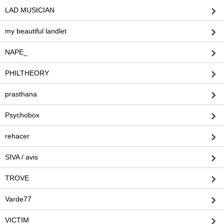
LAD MUSICIAN
my beautiful landlet
NAPE_
PHILTHEORY
prasthana
Psychobox
rehacer
SIVA / avis
TROVE
Varde77
VICTIM