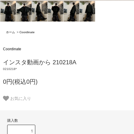
ホーム
>
Coordinate
Coordinate
インスタ動画から 210218A
0210218*
0円(税込0円)
お気に入り
購入数