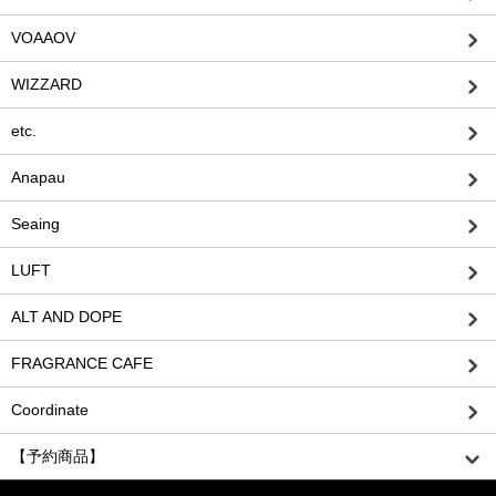
VOAAOV
WIZZARD
etc.
Anapau
Seaing
LUFT
ALT AND DOPE
FRAGRANCE CAFE
Coordinate
【予約商品】