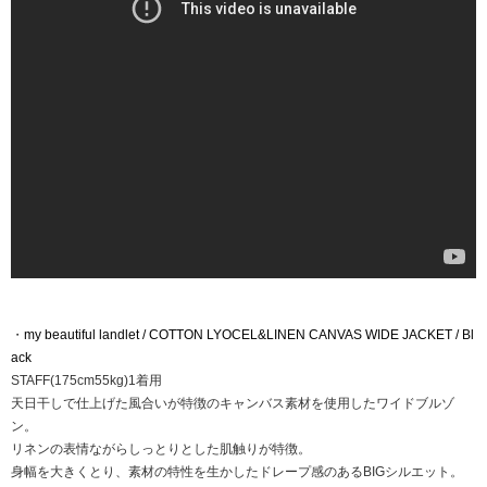
・
my beautiful landlet / COTTON LYOCEL&LINEN CANVAS WIDE JACKET / Bl
ack
STAFF(175cm55kg)1着用
天日干しで仕上げた風合いが特徴のキャンバス素材を使用したワイドブルゾ
ン。
リネンの表情ながらしっとりとした肌触りが特徴。
身幅を大きくとり、素材の特性を生かしたドレープ感のあるBIGシルエット。