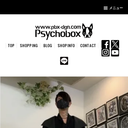
メニュー
TOP
SHOPPING
BLOG
SHOPINFO
CONTACT