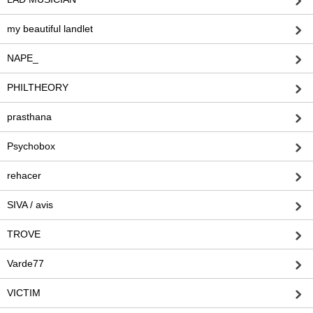
my beautiful landlet
NAPE_
PHILTHEORY
prasthana
Psychobox
rehacer
SIVA / avis
TROVE
Varde77
VICTIM