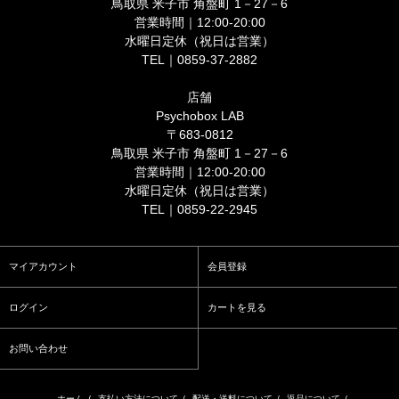
鳥取県 米子市 角盤町 1－27－6
営業時間｜12:00-20:00
水曜日定休（祝日は営業）
TEL｜0859-37-2882
店舗
Psychobox LAB
〒683-0812
鳥取県 米子市 角盤町 1－27－6
営業時間｜12:00-20:00
水曜日定休（祝日は営業）
TEL｜0859-22-2945
マイアカウント
会員登録
ログイン
カートを見る
お問い合わせ
ホーム
/
支払い方法について
/
配送・送料について
/
返品について
/