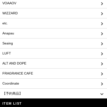
VOAAOV
WIZZARD
etc.
Anapau
Seaing
LUFT
ALT AND DOPE
FRAGRANCE CAFE
Coordinate
【予約商品】
ITEM LIST