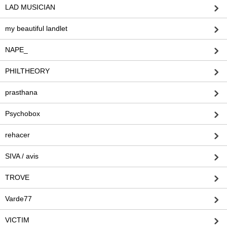
LAD MUSICIAN
my beautiful landlet
NAPE_
PHILTHEORY
prasthana
Psychobox
rehacer
SIVA / avis
TROVE
Varde77
VICTIM