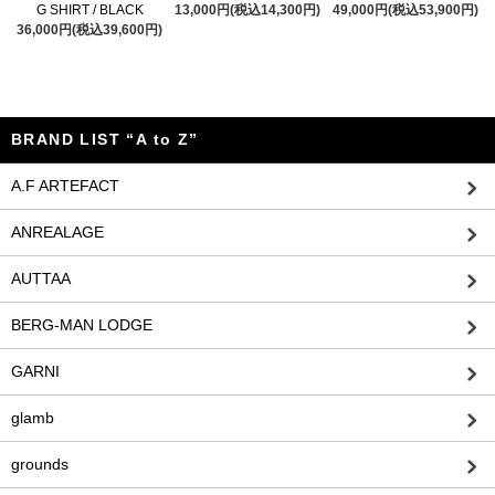
G SHIRT / BLACK
13,000円(税込14,300円)
49,000円(税込53,900円)
36,000円(税込39,600円)
BRAND LIST “A to Z”
A.F ARTEFACT
ANREALAGE
AUTTAA
BERG-MAN LODGE
GARNI
glamb
grounds