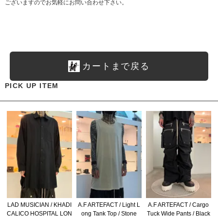
ございますのでお気軽にお問い合わせ下さい。
カートまで戻る
PICK UP ITEM
LAD MUSICIAN / KHADI
A.F ARTEFACT / Light L
A.F ARTEFACT / Cargo
CALICO HOSPITAL LON
ong Tank Top / Stone
Tuck Wide Pants / Black