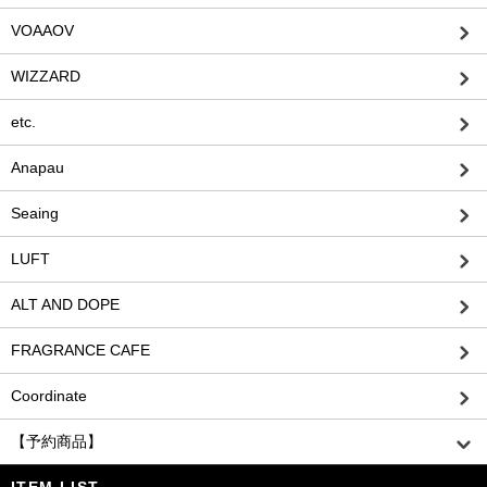
VOAAOV
WIZZARD
etc.
Anapau
Seaing
LUFT
ALT AND DOPE
FRAGRANCE CAFE
Coordinate
【予約商品】