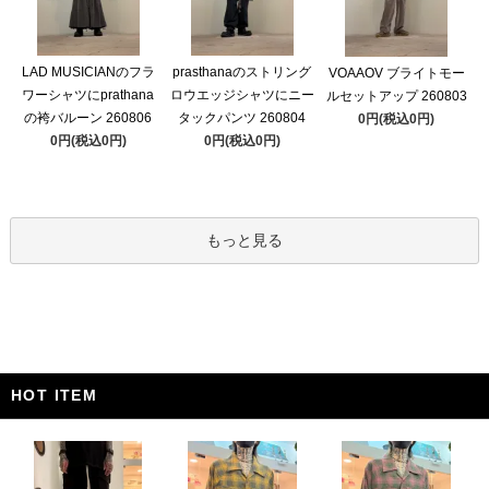
LAD MUSICIANのフラ
prasthanaのストリング
VOAAOV ブライトモー
ワーシャツにprathana
ロウエッジシャツにニー
ルセットアップ 260803
の袴バルーン 260806
タックパンツ 260804
0円(税込0円)
0円(税込0円)
0円(税込0円)
もっと見る
HOT ITEM