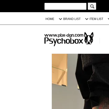
HOME
BRAND LIST
ITEM LIST