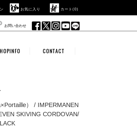
ン
お気に入り
カート(
0
)
お問い合わせ
HOPINFO
CONTACT
ア
a×Portaille） / IMPERMANEN
EVEN SKIVING CORDOVAN/
BLACK