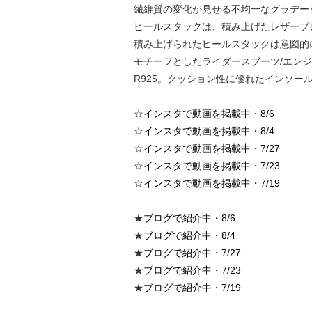
繊維質の変化が⾒せる不均⼀なグラデー
ヒールスタックは、積み上げたレザープ
積み上げられたヒールスタックは意図的
モチーフとしたライダースブーツ/エンジ
R925。クッション性に優れたインソー
☆
インスタで動画を掲載中・8/6
☆
インスタで動画を掲載中・8/4
☆
インスタで動画を掲載中・7/27
☆
インスタで動画を掲載中・7/23
☆
インスタで動画を掲載中・7/19
★
ブログで紹介中・8/6
★
ブログで紹介中・8/4
★
ブログで紹介中・7/27
★
ブログで紹介中・7/23
★
ブログで紹介中・7/19