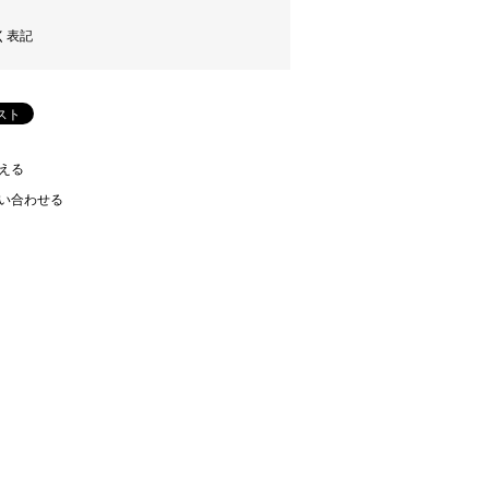
く表記
える
い合わせる