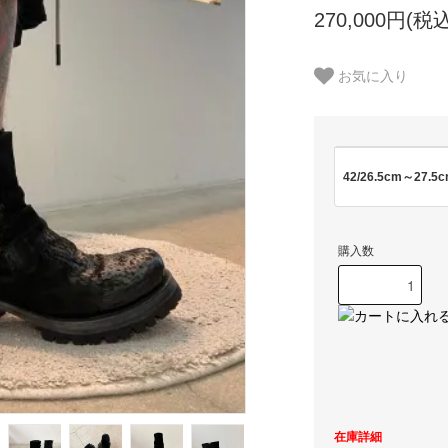
270,000円(税込
お気に入り
42/26.5cm～27.5
購入数
在庫詳細