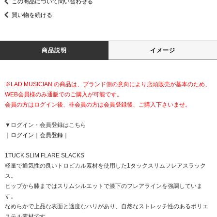
この商品について問い合わせる
買い物を続ける
商品説明
イメージ
※LAD MUSICIAN の商品は、ブランド側の意向により店頭販売が基本のため、
WEB会員様のみ通販でのご購入が可能です。
会員の方はログイン後、非会員の方は会員登録後、ご購入下さいませ。
▼ログイン・会員登録はこちら
｜
ログイン
｜
会員登録
｜
1TUCK SLIM FLARE SLACKS
軽量で通気性の良いトロピカル素材を使用した1タックスリムフレアスラック
ス。
ヒップから膝まではスリムシルエットで膝下のフレアラインを強調していま
す。
なめらかで上品な表面と適度なハリがあり、自然なストレッチ性のあるポリエ
ステル素材です。