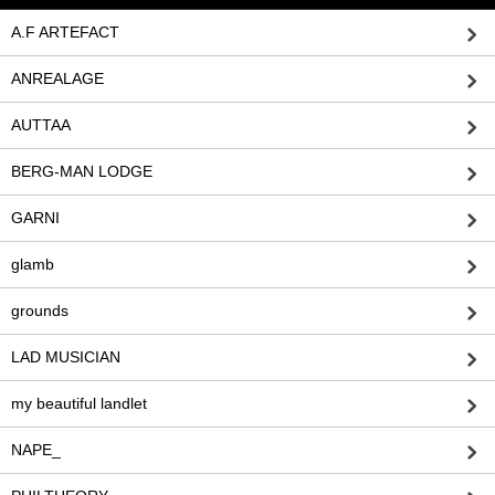
A.F ARTEFACT
ANREALAGE
AUTTAA
BERG-MAN LODGE
GARNI
glamb
grounds
LAD MUSICIAN
my beautiful landlet
NAPE_