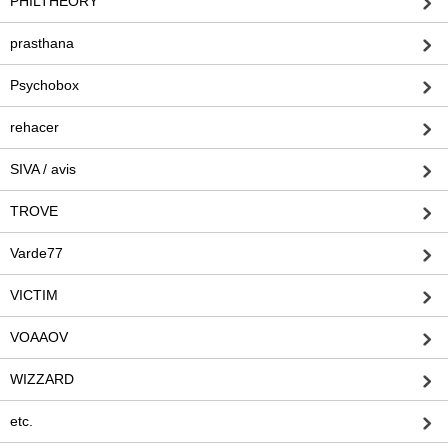
PHILTHEORY
prasthana
Psychobox
rehacer
SIVA / avis
TROVE
Varde77
VICTIM
VOAAOV
WIZZARD
etc.