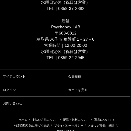
水曜日定休（祝日は営業）
TEL｜0859-37-2882
店舗
Psychobox LAB
〒683-0812
鳥取県 米子市 角盤町 1－27－6
営業時間｜12:00-20:00
水曜日定休（祝日は営業）
TEL｜0859-22-2945
マイアカウント
会員登録
ログイン
カートを見る
お問い合わせ
ホーム
/
支払い方法について
/
配送・送料について
/
返品について
/
特定商取引法に基づく表記
/
プライバシーポリシー
/
メルマガ登録・解除
/ /