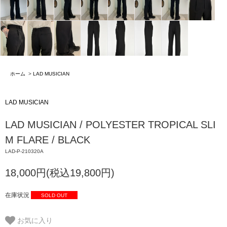
ホーム
>
LAD MUSICIAN
LAD MUSICIAN
LAD MUSICIAN / POLYESTER TROPICAL SLI
M FLARE / BLACK
LAD-P-210320A
18,000円(税込19,800円)
在庫状況
SOLD OUT
お気に入り