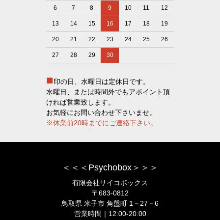
6
7
8
9
10
11
12
13
14
15
16
17
18
19
20
21
22
23
24
25
26
27
28
29
30
■
印の日、水曜日は定休日です。
水曜日、または時間外でもアポイント頂
ければ営業致します。
お気軽にお問い合わせ下さいませ。
※休業前20時までにご連絡下さい。
＜＜＜Psychobox＞＞＞
有限会社サイコボックス
〒683-0812
鳥取県 米子市 角盤町 1－27－6
営業時間｜12:00-20:00