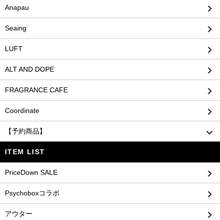
Anapau
Seaing
LUFT
ALT AND DOPE
FRAGRANCE CAFE
Coordinate
【予約商品】
ITEM LIST
PriceDown SALE
Psychoboxコラボ
アウター