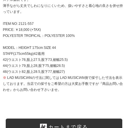
薄手ながら丈夫でしわになりにくいため、扱いやすさと着心地の良さを併せ持
っています。
ITEM NO: 2121-557
PRICE: ￥18,000 (+TAX)
POLYESTER TROPICAL：POLYESTER 100%
MODEL：HEIGHT 175cm SIZE 44
STAFF(175cm55kg)42着用
42(ウエスト76,股上27.5,股下73,裾幅25.5)
44(ウエスト79,股上28,股下75,裾幅26.5)
46(ウエスト82,股上28.5,股下77,裾幅27)
※
LAD MUSICIANの寸法に関しては LAD MUSICIAN側で採寸した寸法を表示
しております。当店での採寸をご希望の方は大変お手数ですが『商品お問い合
わせ』からお問い合わせ下さいませ。
カートまで戻る