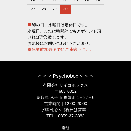
27
28
29
30
■
印の日、水曜日は定休日です。
水曜日、または時間外でもアポイント頂
ければ営業致します。
お気軽にお問い合わせ下さいませ。
※休業前20時までにご連絡下さい。
＜＜＜Psychobox＞＞＞
有限会社サイコボックス
〒683-0812
鳥取県 米子市 角盤町 1－27－6
営業時間｜12:00-20:00
水曜日定休（祝日は営業）
TEL｜0859-37-2882
店舗