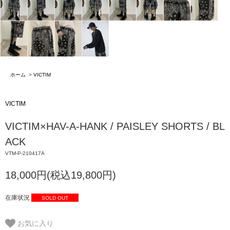
ホーム
>
VICTIM
VICTIM
VICTIM×HAV-A-HANK / PAISLEY SHORTS / BL
ACK
VTM-P-210417A
18,000円(税込19,800円)
在庫状況
SOLD OUT
お気に入り