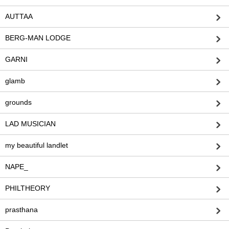
AUTTAA
BERG-MAN LODGE
GARNI
glamb
grounds
LAD MUSICIAN
my beautiful landlet
NAPE_
PHILTHEORY
prasthana