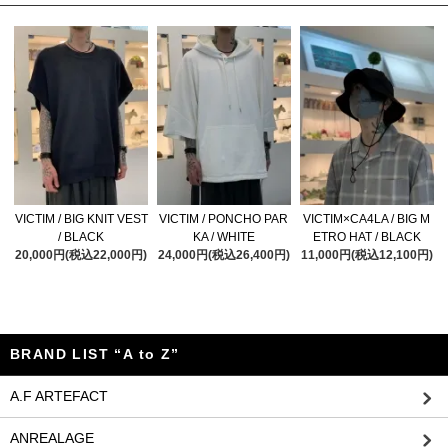
VICTIM / BIG KNIT VEST
VICTIM / PONCHO PAR
VICTIM×CA4LA / BIG M
/ BLACK
KA / WHITE
ETRO HAT / BLACK
20,000円(税込22,000円)
24,000円(税込26,400円)
11,000円(税込12,100円)
BRAND LIST “A to Z”
A.F ARTEFACT
ANREALAGE