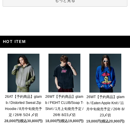
もっと見る
HOT ITEM
26AT【予約商品】glam
26WT【予約商品】glam
26WT【予約商品】glam
b / Distorted Sweat Zip
b / FIGHT CLUB/Soap T-
b / Eaten Apple Knit / 11
Hoodie / 8月中旬発売予
Shirt / 1月上旬発売予定 /
月中旬発売予定 / 26年 8/
定 / 26年 5/24 〆切
26年 8/23〆切
23〆切
28,000円(税込30,800円)
18,000円(税込19,800円)
19,000円(税込20,900円)