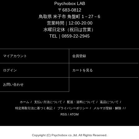
Psychobox LAB
〒683-0812
鳥取県 米子市 角盤町 1－27－6
営業時間｜12:00-20:00
水曜日定休（祝日は営業）
TEL｜0859-22-2945
マイアカウント
会員登録
ログイン
カートを見る
お問い合わせ
ホーム
/
支払い方法について
/
配送・送料について
/
返品について
/
特定商取引法に基づく表記
/
プライバシーポリシー
/
メルマガ登録・解除
/ /
RSS
/
ATOM
Copyright (C) Psychobox co.,ltd. All Rights Reserved.