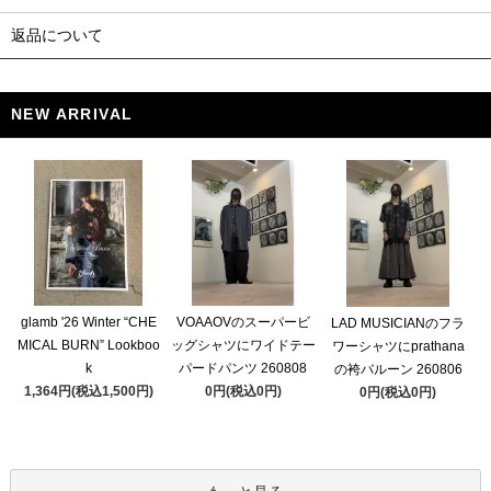
返品について
NEW ARRIVAL
glamb '26 Winter “CHE
VOAAOVのスーパービ
LAD MUSICIANのフラ
MICAL BURN” Lookboo
ッグシャツにワイドテー
ワーシャツにprathana
k
パードパンツ 260808
の袴バルーン 260806
1,364円(税込1,500円)
0円(税込0円)
0円(税込0円)