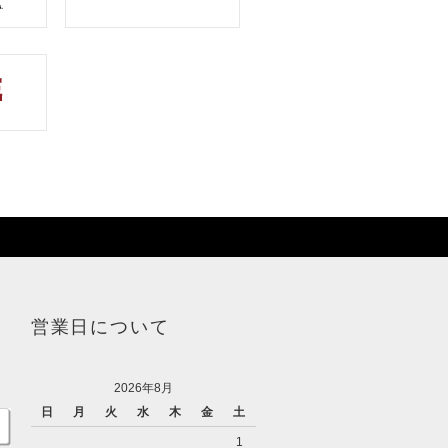
営業日について
2026年8月
日
月
火
水
木
金
土
1