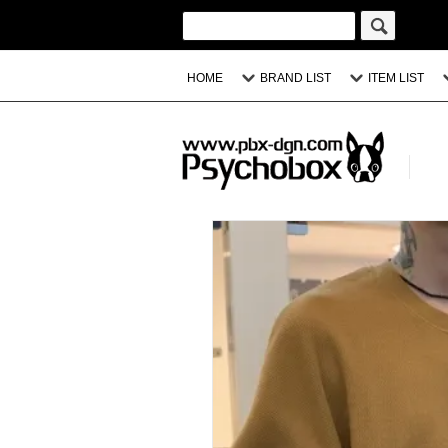
HOME
BRAND LIST
ITEM LIST