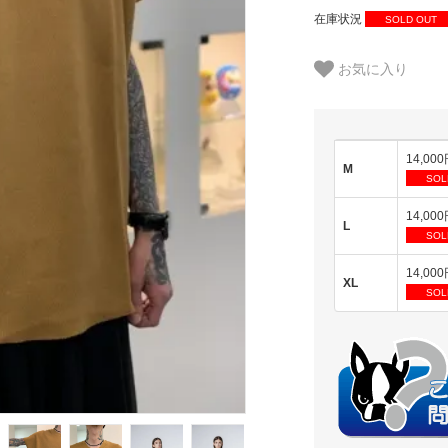
在庫状況
SOLD OUT
お気に入り
14,00
M
SOL
14,00
L
SOL
14,00
XL
SOL