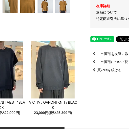
在庫詳細
返品について
特定商取引法に基づ
この商品を友達に教
この商品について問
買い物を続ける
KNIT VEST / BLA
VICTIM / GANDHI KNIT / BLAC
CK
K
税込22,000円)
23,000円(税込25,300円)