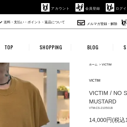
アカウント
会員登録
ログイ
送料・支払い・ポイント・返品について
メルマガ登録・解除
TOP
SHOPPING
BLOG
S
ホーム
>
VICTIM
VICTIM
VICTIM / NO 
MUSTARD
VTM-CS-210501B
14,000円(税込1