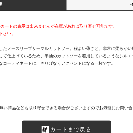
明
てのカートの表示は出来ませんが在庫があれば取り寄せ可能です。
下さい。
したノースリーブサーマルカットソー。程よい薄さと、非常に柔らかい
して仕上げているため、半袖のカットソーを着用しているようなシルエ
なコーディネートに、さりげなくアクセントになる一枚です。
無い商品なども取り寄せできる場合がございますのでお気軽にお問い合
カートまで戻る