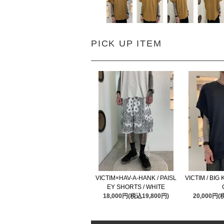
PICK UP ITEM
VICTIM×HAV-A-HANK / PAISL
VICTIM / BIG 
EY SHORTS / WHITE
18,000円(税込19,800円)
20,000円(