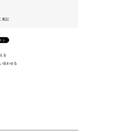
く表記
える
い合わせる