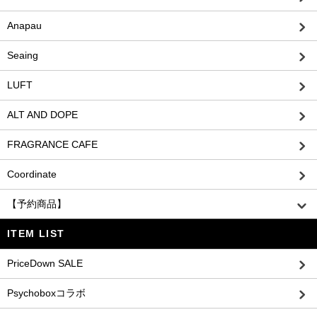
Anapau
Seaing
LUFT
ALT AND DOPE
FRAGRANCE CAFE
Coordinate
【予約商品】
ITEM LIST
PriceDown SALE
Psychoboxコラボ