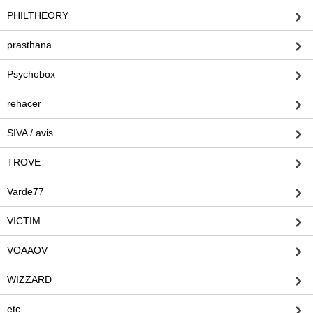
PHILTHEORY
prasthana
Psychobox
rehacer
SIVA / avis
TROVE
Varde77
VICTIM
VOAAOV
WIZZARD
etc.