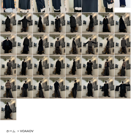
ホーム
>
VOAAOV