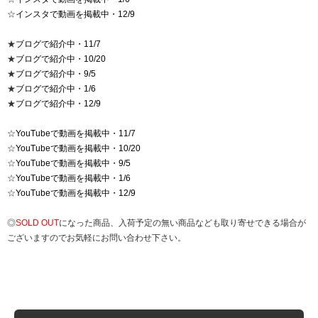
☆
インスタで動画を掲載中・12/9
★
ブログで紹介中・11/7
★
ブログで紹介中・10/20
★
ブログで紹介中・9/5
★
ブログで紹介中・1/6
★
ブログで紹介中・12/9
☆
YouTubeで動画を掲載中・11/7
☆
YouTubeで動画を掲載中・10/20
☆
YouTubeで動画を掲載中・9/5
☆
YouTubeで動画を掲載中・1/6
☆
YouTubeで動画を掲載中・12/9
◎
SOLD OUT
になった商品、入荷予定の無い商品なども取り寄せできる場合が
ございますのでお気軽にお問い合わせ下さい。