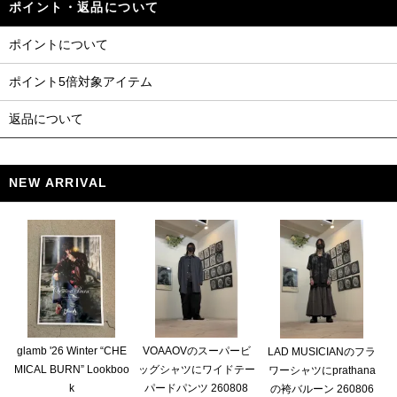
ポイント・返品について
ポイントについて
ポイント5倍対象アイテム
返品について
NEW ARRIVAL
glamb '26 Winter “CHE
VOAAOVのスーパービ
LAD MUSICIANのフラ
MICAL BURN” Lookboo
ッグシャツにワイドテー
ワーシャツにprathana
k
パードパンツ 260808
の袴バルーン 260806