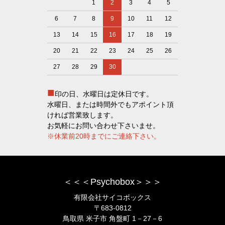
1
2
3
4
5
6
7
8
9
10
11
12
13
14
15
16
17
18
19
20
21
22
23
24
25
26
27
28
29
30
■
印の日、水曜日は定休日です。
水曜日、または時間外でもアポイント頂
ければ営業致します。
お気軽にお問い合わせ下さいませ。
※休業前20時までにご連絡下さい。
＜＜＜Psychobox＞＞＞
有限会社サイコボックス
〒683-0812
鳥取県 米子市 角盤町 1－27－6