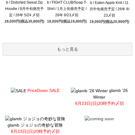
b / Distorted Sweat Zip
b / FIGHT CLUB/Soap T-
b / Eaten Apple Knit / 11
Hoodie / 8月中旬発売予
Shirt / 1月上旬発売予定 /
月中旬発売予定 / 26年 8/
定 / 26年 5/24 〆切
26年 8/23〆切
23〆切
28,000円(税込30,800円)
18,000円(税込19,800円)
19,000円(税込20,900円)
もっと見る
PriceDown SALE
glamb '26
Winter
8月23日(日)20時予約〆切
glamb ジョジョの奇妙な冒険
8月23日(日)20時予約〆切