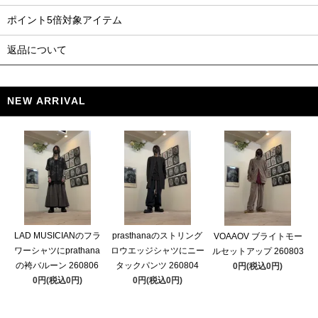
ポイント5倍対象アイテム
返品について
NEW ARRIVAL
LAD MUSICIANのフラ
prasthanaのストリング
VOAAOV ブライトモー
ワーシャツにprathana
ロウエッジシャツにニー
ルセットアップ 260803
の袴バルーン 260806
タックパンツ 260804
0円(税込0円)
0円(税込0円)
0円(税込0円)