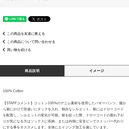
この商品を友達に教える
この商品について問い合わせる
買い物を続ける
商品説明
イメージ
100% Cotton
【STAFFコメント】コットン100%のデニム素材を使用したバギーパンツ。腿か
ら裾にかけて段違いにタックを入れ、独自なシルエット。裾にはドローコード
を配置し、シルエットの変化が可能。裾を絞った際、ドローコードの垂れ下が
りが気になる方はソックスに収納、または内側に安全ピンでストッパー代わり
にする事をオススメします。全体にエイジング加工を施しています。