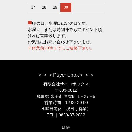
27
28
29
30
■
印の日、水曜日は定休日です。
水曜日、または時間外でもアポイント頂
ければ営業致します。
お気軽にお問い合わせ下さいませ。
※休業前20時までにご連絡下さい。
＜＜＜Psychobox＞＞＞
有限会社サイコボックス
〒683-0812
鳥取県 米子市 角盤町 1－27－6
営業時間｜12:00-20:00
水曜日定休（祝日は営業）
TEL｜0859-37-2882
店舗