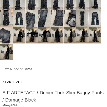
ホーム
>
A.F ARTEFACT
A.F ARTEFACT
A.F ARTEFACT / Denim Tuck Slim Baggy Pants
/ Damage Black
AFA-ag-8060