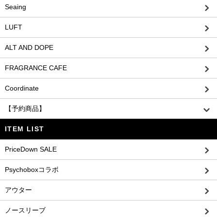
Seaing
LUFT
ALT AND DOPE
FRAGRANCE CAFE
Coordinate
【予約商品】
ITEM LIST
PriceDown SALE
Psychoboxコラボ
アウター
ノースリーブ