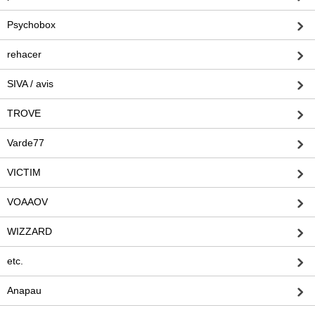
Psychobox
rehacer
SIVA / avis
TROVE
Varde77
VICTIM
VOAAOV
WIZZARD
etc.
Anapau