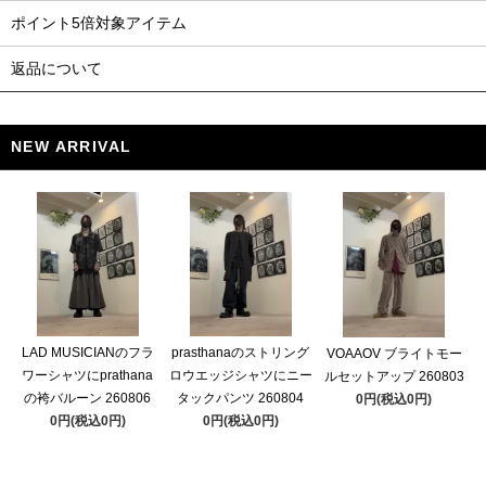
ポイント5倍対象アイテム
返品について
NEW ARRIVAL
LAD MUSICIANのフラ
prasthanaのストリング
VOAAOV ブライトモー
ワーシャツにprathana
ロウエッジシャツにニー
ルセットアップ 260803
の袴バルーン 260806
タックパンツ 260804
0円(税込0円)
0円(税込0円)
0円(税込0円)