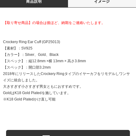
商品説明
イメージ
【取り寄せ商品】の場合は後ほど、納期をご連絡いたします。
Crockery Ring Ear Cuff (GP25013)
【素材】：SV925
【カラー】：Silver、Gold、Black
【スペック】：縦12.8mm ×横 13mm × 高さ3.8mm
【スペック】：開口部3.2mm
2018年にリリースしたCrockery Ringタイプのイヤーカフをリモデルしワンサ
イズに統合しました。
大きすぎず小さすぎず男女ともにおすすめです。
GoldはK18 Gold Platedを施しています。
※K18 Gold Platedかけ直し可能