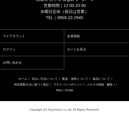
営業時間｜12:00-20:00
水曜日定休（祝日は営業）
TEL｜0859-22-2945
マイアカウント
会員登録
ログイン
カートを見る
お問い合わせ
ホーム
/
支払い方法について
/
配送・送料について
/
返品について
/
特定商取引法に基づく表記
/
プライバシーポリシー
/
メルマガ登録・解除
/ /
RSS
/
ATOM
Copyright (C) Psychobox co.,ltd. All Rights Reserved.