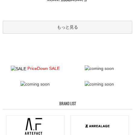
もっと見る
PriceDown SALE
BRAND LIST