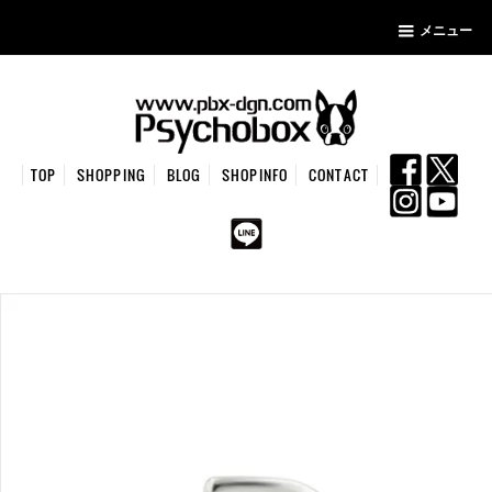
メニュー
TOP
SHOPPING
BLOG
SHOPINFO
CONTACT