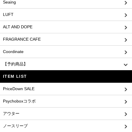
Seaing
LUFT
ALT AND DOPE
FRAGRANCE CAFE
Coordinate
【予約商品】
ITEM LIST
PriceDown SALE
Psychoboxコラボ
アウター
ノースリーブ