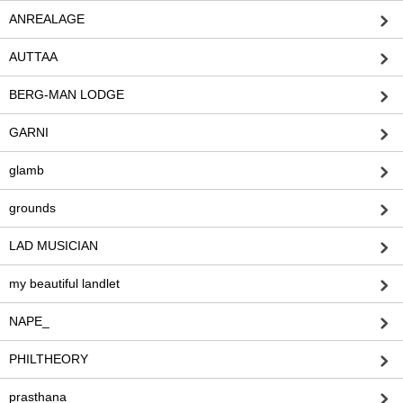
ANREALAGE
AUTTAA
BERG-MAN LODGE
GARNI
glamb
grounds
LAD MUSICIAN
my beautiful landlet
NAPE_
PHILTHEORY
prasthana