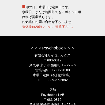
■
印の日、水曜日は定休日です。
水曜日、または時間外でもアポイント頂
ければ営業致します。
お気軽にお問い合わせ下さいませ。
※休業前20時までにご連絡下さい。
＜＜＜Psychobox＞＞＞
有限会社サイコボックス
〒683-0812
鳥取県 米子市 角盤町 1－27－6
営業時間｜12:00-20:00
水曜日定休（祝日は営業）
TEL｜0859-37-2882
店舗
Psychobox LAB
〒683-0812
鳥取県 米子市 角盤町 1－27－6