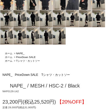
ホーム
>
NAPE_
ホーム
>
PriceDown SALE
ホーム
>
Tシャツ・カットソー
NAPE_
PriceDown SALE
Tシャツ・カットソー
NAPE_ / MESH / HSC-2 / Black
NAP0126-142
23,200円(税込25,520円)
【20%OFF】
定価 29,000円(税込31,900円)