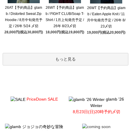
26AT【予約商品】glam
26WT【予約商品】glam
26WT【予約商品】glam
b / Distorted Sweat Zip
b / FIGHT CLUB/Soap T-
b / Eaten Apple Knit / 11
Hoodie / 8月中旬発売予
Shirt / 1月上旬発売予定 /
月中旬発売予定 / 26年 8/
定 / 26年 5/24 〆切
26年 8/23〆切
23〆切
28,000円(税込30,800円)
18,000円(税込19,800円)
19,000円(税込20,900円)
もっと見る
PriceDown SALE
glamb '26
Winter
8月23日(日)20時予約〆切