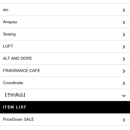
etc.
Anapau
Seaing
LUFT
ALT AND DOPE
FRAGRANCE CAFE
Coordinate
【予約商品】
ITEM LIST
PriceDown SALE