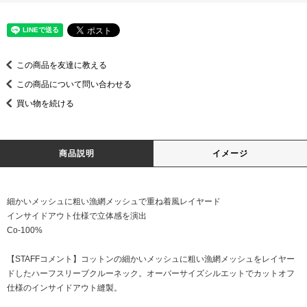
この商品を友達に教える
この商品について問い合わせる
買い物を続ける
商品説明
イメージ
細かいメッシュに粗い漁網メッシュで重ね着風レイヤード
インサイドアウト仕様で立体感を演出
Co-100%
【STAFFコメント】コットンの細かいメッシュに粗い漁網メッシュをレイヤー
ドしたハーフスリーブクルーネック。オーバーサイズシルエットでカットオフ
仕様のインサイドアウト縫製。