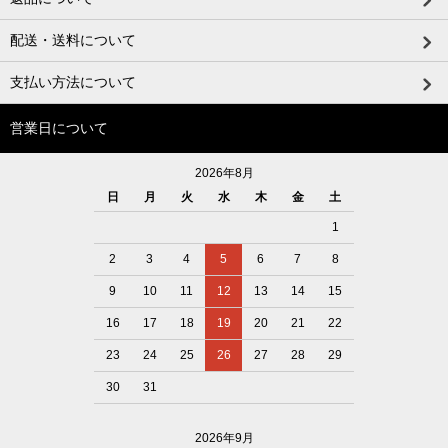
配送・送料について
支払い方法について
営業日について
2026年8月
日
月
火
水
木
金
土
1
2
3
4
5
6
7
8
9
10
11
12
13
14
15
16
17
18
19
20
21
22
23
24
25
26
27
28
29
30
31
2026年9月