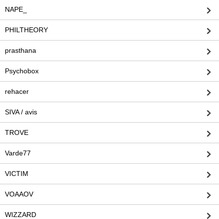
NAPE_
PHILTHEORY
prasthana
Psychobox
rehacer
SIVA / avis
TROVE
Varde77
VICTIM
VOAAOV
WIZZARD