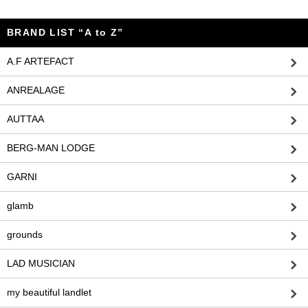
BRAND LIST “A to Z”
A.F ARTEFACT
ANREALAGE
AUTTAA
BERG-MAN LODGE
GARNI
glamb
grounds
LAD MUSICIAN
my beautiful landlet