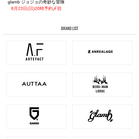
glamb ジョジョの奇妙な冒険
8月23日(日)20時予約〆切
BRAND LIST