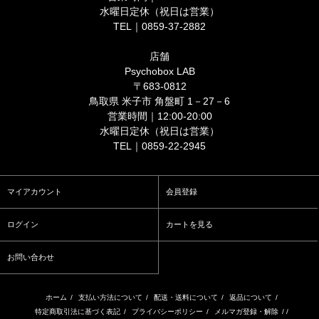
水曜日定休（祝日は営業）
TEL｜0859-37-2882
店舗
Psychobox LAB
〒683-0812
鳥取県 米子市 角盤町 1－27－6
営業時間｜12:00-20:00
水曜日定休（祝日は営業）
TEL｜0859-22-2945
マイアカウント
会員登録
ログイン
カートを見る
お問い合わせ
ホーム
/
支払い方法について
/
配送・送料について
/
返品について
/
特定商取引法に基づく表記
/
プライバシーポリシー
/
メルマガ登録・解除
/ /