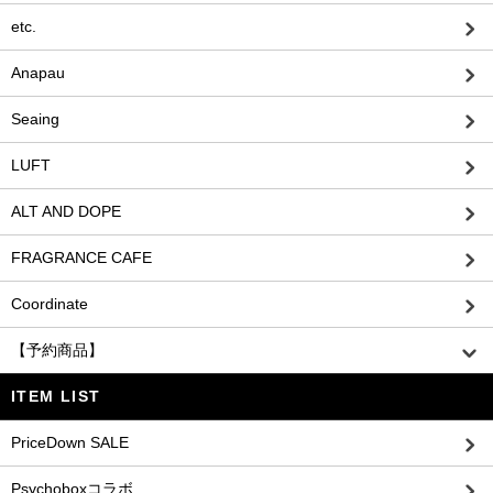
etc.
Anapau
Seaing
LUFT
ALT AND DOPE
FRAGRANCE CAFE
Coordinate
【予約商品】
ITEM LIST
PriceDown SALE
Psychoboxコラボ