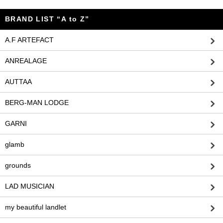
BRAND LIST “A to Z”
A.F ARTEFACT
ANREALAGE
AUTTAA
BERG-MAN LODGE
GARNI
glamb
grounds
LAD MUSICIAN
my beautiful landlet