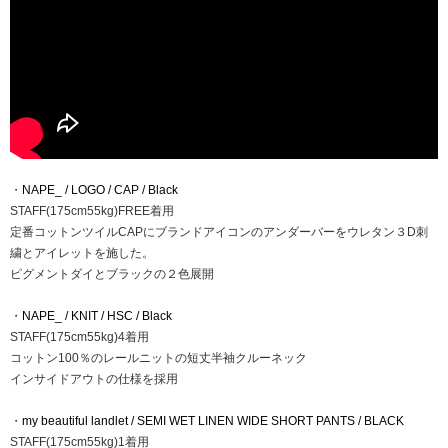
・
NAPE_ / LOGO / CAP / Black
STAFF(175cm55kg)FREE着用
定番コットンツイルCAPにブランドアイコンのアンダーバーをウレタン３D刺
繍とアイレットを施した。
ピグメントダイとブラックの２色展開
・
NAPE_ / KNIT / HSC / Black
STAFF(175cm55kg)4着用
コットン100％のレールニットの短丈半袖クルーネック
インサイドアウトの仕様を採用
・
my beautiful landlet / SEMI WET LINEN WIDE SHORT PANTS / BLACK
STAFF(175cm55kg)1着用