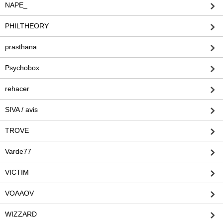
NAPE_
PHILTHEORY
prasthana
Psychobox
rehacer
SIVA / avis
TROVE
Varde77
VICTIM
VOAAOV
WIZZARD