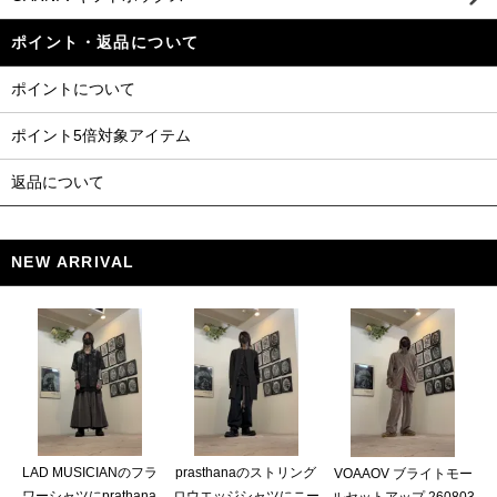
ポイント・返品について
ポイントについて
ポイント5倍対象アイテム
返品について
NEW ARRIVAL
LAD MUSICIANのフラ
prasthanaのストリング
VOAAOV ブライトモー
ワーシャツにprathana
ロウエッジシャツにニー
ルセットアップ 260803