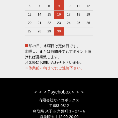
6
7
8
9
10
11
12
13
14
15
16
17
18
19
20
21
22
23
24
25
26
27
28
29
30
■
印の日、水曜日は定休日です。
水曜日、または時間外でもアポイント頂
ければ営業致します。
お気軽にお問い合わせ下さいませ。
※休業前20時までにご連絡下さい。
＜＜＜Psychobox＞＞＞
有限会社サイコボックス
〒683-0812
鳥取県 米子市 角盤町 1－27－6
営業時間｜12:00-20:00