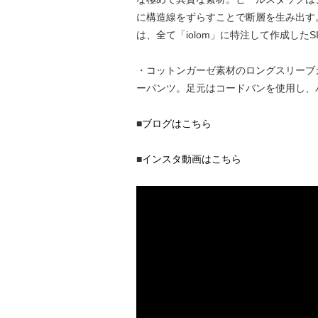
に構造線をずらすことで断層を⽣み出す
は、全て「iolom」に特注して作成した
・コットンガーゼ素材のロングスリーブ
ーパンツ。足元はコードバンを使用し、
■
ブログはこちら
■
インスタ動画はこちら