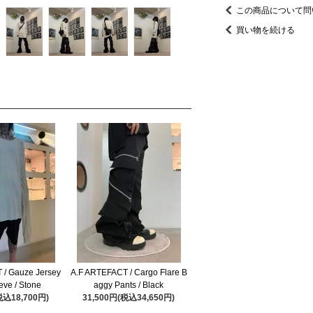
この商品について問
買い物を続ける
 / Gauze Jersey
A.F ARTEFACT / Cargo Flare B
eve / Stone
aggy Pants / Black
税込18,700円)
31,500円(税込34,650円)