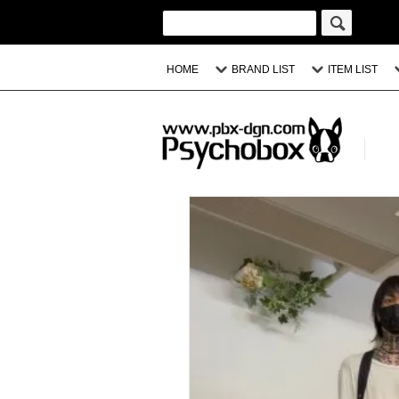
HOME
BRAND LIST
ITEM LIST