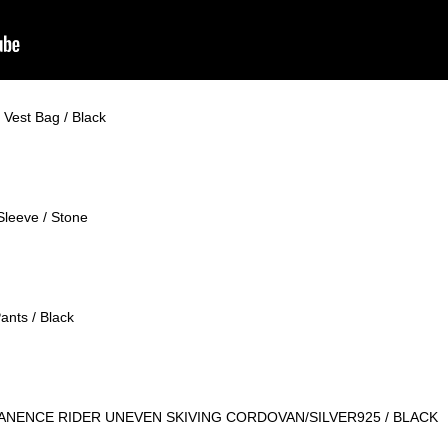
Vest Bag / Black
leeve / Stone
nts / Black
ERMANENCE RIDER UNEVEN SKIVING CORDOVAN/SILVER925 / BLACK