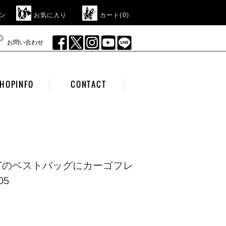
ン
お気に入り
カート(
0
)
お問い合わせ
HOPINFO
CONTACT
FACTのベストバッグにカーゴフレ
05