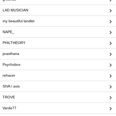
LAD MUSICIAN
my beautiful landlet
NAPE_
PHILTHEORY
prasthana
Psychobox
rehacer
SIVA / avis
TROVE
Varde77