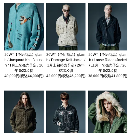
26WT【予約商品】glam
26WT【予約商品】glam
26WT【予約商品】glam
b / Jacquard Knit Blouso
b / Damage Knit Jacket /
b / Loose Riders Jacket
n / 1月上旬発売予定 / 26
1月上旬発売予定 / 26年
/ 11月下旬発売予定 / 26
年 8/23〆切
8/23〆切
年 8/23〆切
40,000円(税込44,000円)
42,000円(税込46,200円)
38,000円(税込41,800円)