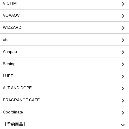
VICTIM
VOAAOV
WIZZARD
etc.
Anapau
Seaing
LUFT
ALT AND DOPE
FRAGRANCE CAFE
Coordinate
【予約商品】