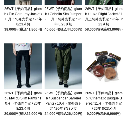
26WT【予約商品】glam
26WT【予約商品】glam
26WT【予約商品】glam
b / Fur Corduroy Jacket /
b / Gobelin Ska Jumper
b / Luxe Flight Jacket / 1
11月下旬発売予定 / 26年
/ 11月下旬発売予定 / 26
月上旬発売予定 / 26年 8/
8/23〆切
年 8/23〆切
23〆切
38,000円(税込41,800円)
40,000円(税込44,000円)
58,000円(税込63,800円)
26WT【予約商品】glam
26WT【予約商品】glam
26WT【予約商品】glam
b / MARO Slim Pants / 1
b / Suspender Sarouel
b / Cinematic Basque B
0月下旬発売予定 / 26年
Pants / 10月下旬発売予
eret / 11月下旬発売予定
8/23〆切
定 / 26年 8/23〆切
/ 26年 8/23〆切
20,000円(税込22,000円)
24,000円(税込26,400円)
9,000円(税込9,900円)