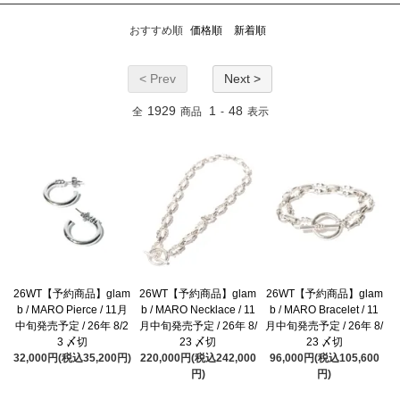
おすすめ順
価格順
新着順
< Prev
Next >
1929
1
48
全
商品
-
表示
26WT【予約商品】glam
26WT【予約商品】glam
26WT【予約商品】glam
b / MARO Pierce / 11月
b / MARO Necklace / 11
b / MARO Bracelet / 11
中旬発売予定 / 26年 8/2
月中旬発売予定 / 26年 8/
月中旬発売予定 / 26年 8/
3 〆切
23 〆切
23 〆切
32,000円(税込35,200円)
220,000円(税込242,000
96,000円(税込105,600
円)
円)