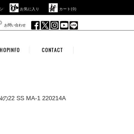
ン
お気に入り
カート(
0
)
お問い合わせ
HOPINFO
CONTACT
Nの22 SS MA-1 220214A