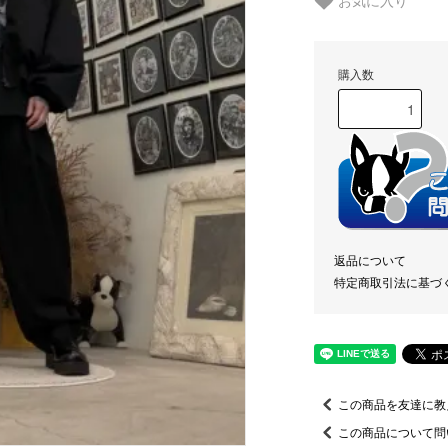
お気に入り
購入数
返品について
特定商取引法に基づ
この商品を友達に教
この商品について問