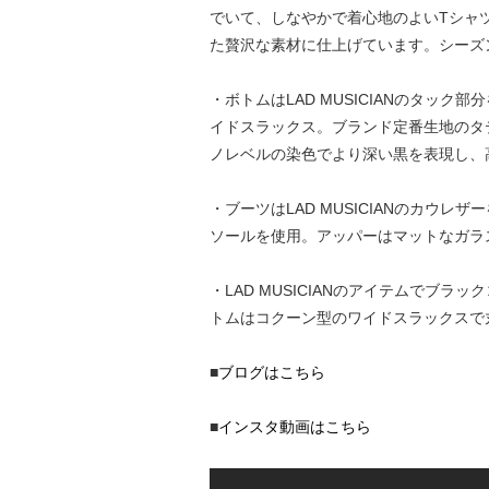
でいて、しなやかで着心地のよいTシャ
た贅沢な素材に仕上げています。シーズンテー
・ボトムはLAD MUSICIANのタ
イドスラックス。ブランド定番生地のタ
ノレベルの染色でより深い黒を表現し、
・ブーツはLAD MUSICIANのカウ
ソールを使用。アッパーはマットなガラ
・LAD MUSICIANのアイテムでブ
トムはコクーン型のワイドスラックスで
■
ブログはこちら
■
インスタ動画はこちら