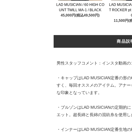
LAD MUSICIAN / 60 HIGH CO
LAD MUSICI
UNT TWILL MA-1 / BLACK
T ROCKER pt 
45,000円(税込49,500円)
11,500円(
商品説
男性スタッフコメント：インスタ動画の
・キャップはLAD MUSICIAN定
すく、毎回オススメのアイテム。アナーキ
な印象となっています。
・ブルゾンはLAD MUSICIANの定
エット。超長綿と長綿の混紡糸を使用し
・インナーはLAD MUSICIAN定番生地