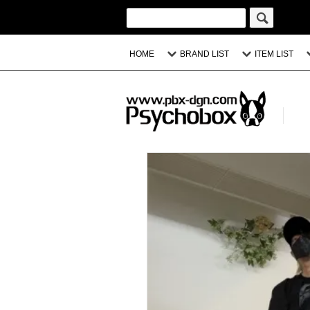
HOME
BRAND LIST
ITEM LIST