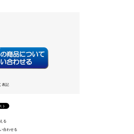
く表記
える
い合わせる