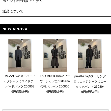
ポイント5倍対象アイテム
返品について
NEW ARRIVAL
VOAAOVのスーパービ
LAD MUSICIANのフラ
prasthanaのストリング
ッグシャツにワイドテー
ワーシャツにprathana
ロウエッジシャツにニー
パードパンツ 260808
の袴バルーン 260806
タックパンツ 260804
0円(税込0円)
0円(税込0円)
0円(税込0円)