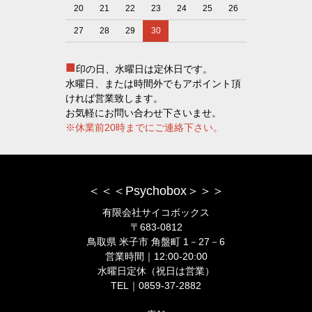
20
21
22
23
24
25
26
27
28
29
30
■
印の日、水曜日は定休日です。
水曜日、または時間外でもアポイント頂
ければ営業致します。
お気軽にお問い合わせ下さいませ。
※休業前20時までにご連絡下さい。
＜＜＜Psychobox＞＞＞
有限会社サイコボックス
〒683-0812
鳥取県 米子市 角盤町 1－27－6
営業時間｜12:00-20:00
水曜日定休（祝日は営業）
TEL｜0859-37-2882