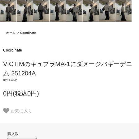
ホーム
>
Coordinate
Coordinate
VICTIMのキュプラMA-1にダメージバギーデニ
ム 251204A
0251204*
0円(税込0円)
お気に入り
購入数