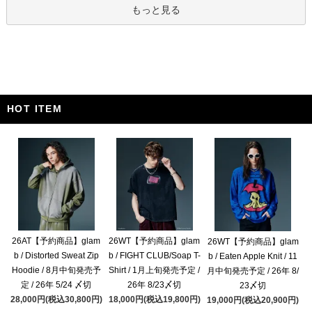
もっと見る
HOT ITEM
26AT【予約商品】glam
26WT【予約商品】glam
26WT【予約商品】glam
b / Distorted Sweat Zip
b / FIGHT CLUB/Soap T-
b / Eaten Apple Knit / 11
Hoodie / 8月中旬発売予
Shirt / 1月上旬発売予定 /
月中旬発売予定 / 26年 8/
定 / 26年 5/24 〆切
26年 8/23〆切
23〆切
28,000円(税込30,800円)
18,000円(税込19,800円)
19,000円(税込20,900円)