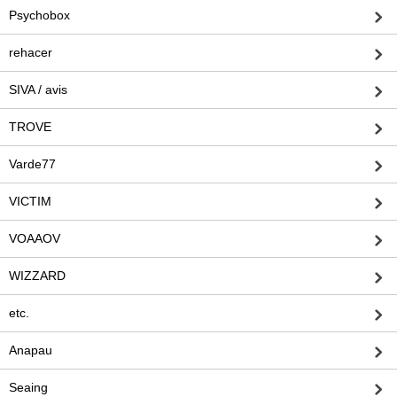
Psychobox
rehacer
SIVA / avis
TROVE
Varde77
VICTIM
VOAAOV
WIZZARD
etc.
Anapau
Seaing