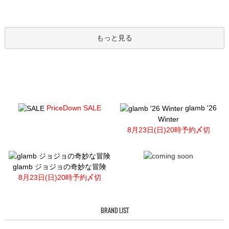
もっと見る
PriceDown SALE
glamb '26
Winter
8月23日(日)20時予約〆切
glamb ジョジョの奇妙な冒険
8月23日(日)20時予約〆切
BRAND LIST