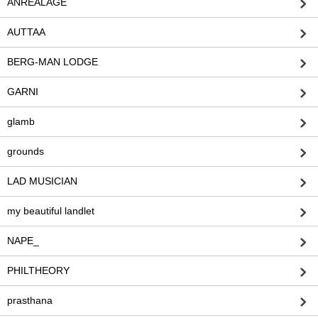
ANREALAGE
AUTTAA
BERG-MAN LODGE
GARNI
glamb
grounds
LAD MUSICIAN
my beautiful landlet
NAPE_
PHILTHEORY
prasthana