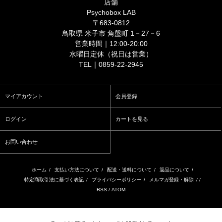
店舗
Psychobox LAB
〒683-0812
鳥取県 米子市 角盤町 1－27－6
営業時間｜12:00-20:00
水曜日定休（祝日は営業）
TEL｜0859-22-2945
マイアカウント
会員登録
ログイン
カートを見る
お問い合わせ
ホーム
/
支払い方法について
/
配送・送料について
/
返品について
/
特定商取引法に基づく表記
/
プライバシーポリシー
/
メルマガ登録・解除
/ /
RSS
/
ATOM