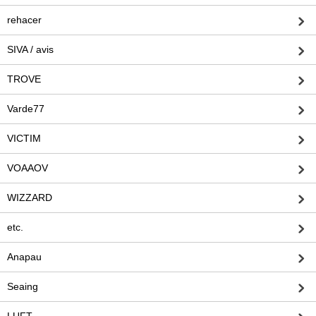
rehacer
SIVA / avis
TROVE
Varde77
VICTIM
VOAAOV
WIZZARD
etc.
Anapau
Seaing