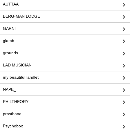
AUTTAA
BERG-MAN LODGE
GARNI
glamb
grounds
LAD MUSICIAN
my beautiful landlet
NAPE_
PHILTHEORY
prasthana
Psychobox