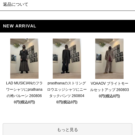
返品について
NEW ARRIVAL
LAD MUSICIANのフラ
prasthanaのストリング
VOAAOV ブライトモー
ワーシャツにprathana
ロウエッジシャツにニー
ルセットアップ 260803
の袴バルーン 260806
タックパンツ 260804
0円(税込0円)
0円(税込0円)
0円(税込0円)
もっと見る