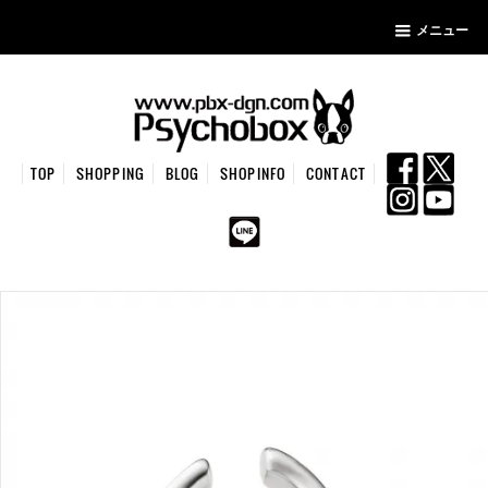
メニュー
TOP
SHOPPING
BLOG
SHOPINFO
CONTACT