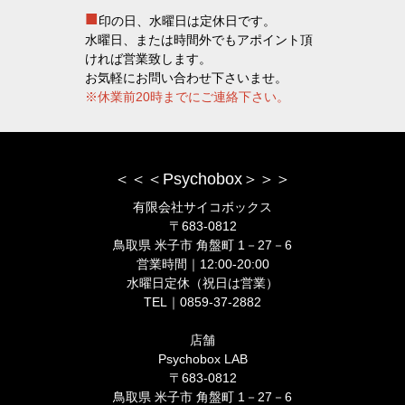
■
印の日、水曜日は定休日です。
水曜日、または時間外でもアポイント頂
ければ営業致します。
お気軽にお問い合わせ下さいませ。
※休業前20時までにご連絡下さい。
＜＜＜Psychobox＞＞＞
有限会社サイコボックス
〒683-0812
鳥取県 米子市 角盤町 1－27－6
営業時間｜12:00-20:00
水曜日定休（祝日は営業）
TEL｜0859-37-2882
店舗
Psychobox LAB
〒683-0812
鳥取県 米子市 角盤町 1－27－6