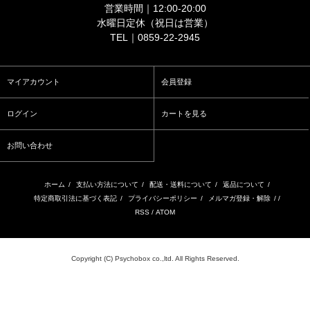
営業時間｜12:00-20:00
水曜日定休（祝日は営業）
TEL｜0859-22-2945
マイアカウント
会員登録
ログイン
カートを見る
お問い合わせ
ホーム
/
支払い方法について
/
配送・送料について
/
返品について
/
特定商取引法に基づく表記
/
プライバシーポリシー
/
メルマガ登録・解除
/ /
RSS
/
ATOM
Copyright (C) Psychobox co.,ltd. All Rights Reserved.