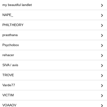
my beautiful landlet
NAPE_
PHILTHEORY
prasthana
Psychobox
rehacer
SIVA / avis
TROVE
Varde77
VICTIM
VOAAOV