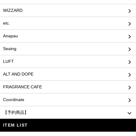
WIZZARD
etc.
Anapau
Seaing
LUFT
ALT AND DOPE
FRAGRANCE CAFE
Coordinate
【予約商品】
ITEM LIST