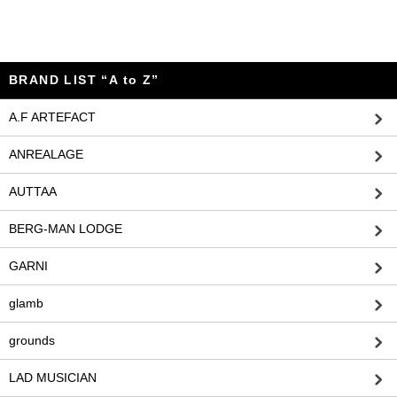
BRAND LIST “A to Z”
A.F ARTEFACT
ANREALAGE
AUTTAA
BERG-MAN LODGE
GARNI
glamb
grounds
LAD MUSICIAN