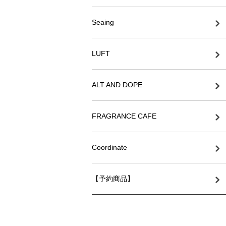
Seaing
LUFT
ALT AND DOPE
FRAGRANCE CAFE
Coordinate
【予約商品】