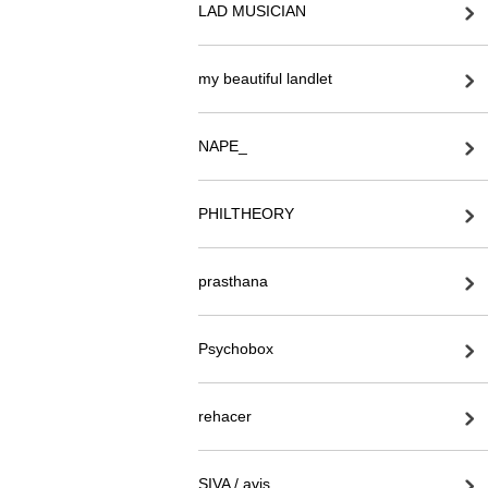
LAD MUSICIAN
my beautiful landlet
NAPE_
PHILTHEORY
prasthana
Psychobox
rehacer
SIVA / avis