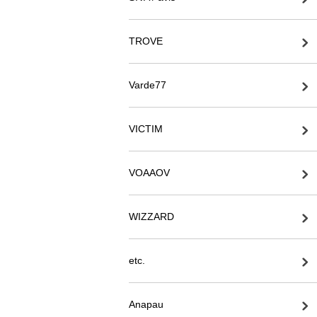
TROVE
Varde77
VICTIM
VOAAOV
WIZZARD
etc.
Anapau