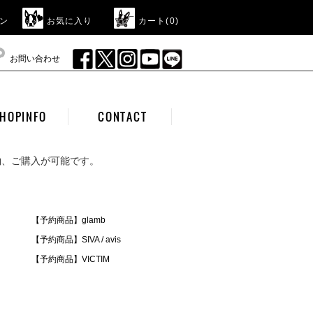
ン
お気に入り
カート(
0
)
お問い合わせ
HOPINFO
CONTACT
約、ご購入が可能です。
【予約商品】glamb
【予約商品】SIVA / avis
【予約商品】VICTIM