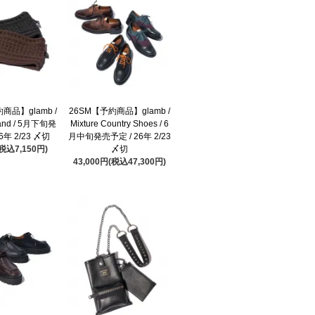
商品】glamb /
26SM【予約商品】glamb /
 Band / 5月下旬発
Mixture Country Shoes / 6
6年 2/23 〆切
月中旬発売予定 / 26年 2/23
(税込7,150円)
〆切
43,000円(税込47,300円)