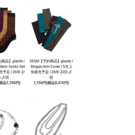
商品】glamb /
26SM【予約商品】glamb /
ttern Socks Set
Slogan Arm Cover / 5月上
予定 / 26年 2/
旬発売予定 / 26年 2/23 〆
3 〆切
切
(税込7,700円)
7,700円(税込8,470円)