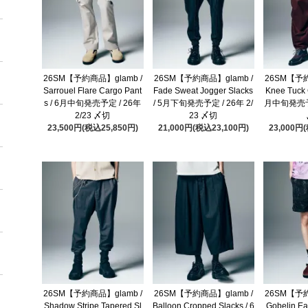
26SM【予約商品】glamb /
26SM【予約商品】glamb /
26SM【予約
Sarrouel Flare Cargo Pant
Fade Sweat Jogger Slacks
Knee Tuck 
s / 6月中旬発売予定 / 26年
/ 5月下旬発売予定 / 26年 2/
月中旬発売予定
2/23 〆切
23 〆切
23,500円(税込25,850円)
21,000円(税込23,100円)
23,000円
26SM【予約商品】glamb /
26SM【予約商品】glamb /
26SM【予約
Shadow Stripe Tapered Sl
Balloon Cropped Slacks / 6
Gobelin Ea