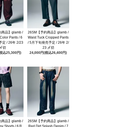
商品】glamb /
26SM【予約商品】glamb /
Color Pants / 6
Waist Tuck Cropped Pants
 / 26年 2/23
/ 5月下旬発売予定 / 26年 2/
〆切
23 〆切
(税込25,300円)
24,000円(税込26,400円)
商品】glamb /
26SM【予約商品】glamb /
sy Shorts / 6月
Red Dirt Splash Denim / 7