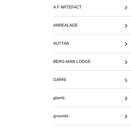
A.F ARTEFACT
ANREALAGE
AUTTAA
BERG-MAN LODGE
GARNI
glamb
grounds