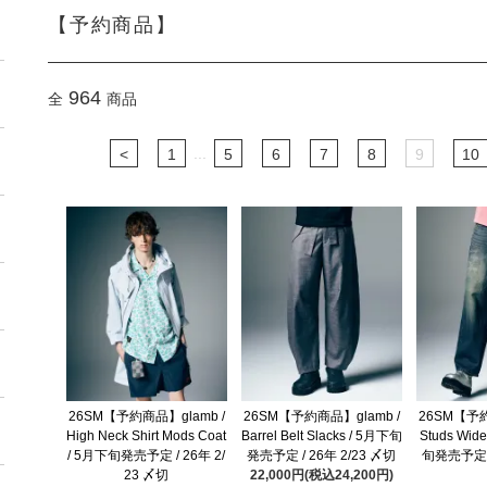
【予約商品】
964
全
商品
...
<
1
5
6
7
8
9
10
26SM【予約商品】glamb /
26SM【予約商品】glamb /
26SM【予約
High Neck Shirt Mods Coat
Barrel Belt Slacks / 5月下旬
Studs Wid
/ 5月下旬発売予定 / 26年 2/
発売予定 / 26年 2/23 〆切
旬発売予定 /
23 〆切
22,000円(税込24,200円)