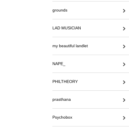
grounds
LAD MUSICIAN
my beautiful landlet
NAPE_
PHILTHEORY
prasthana
Psychobox