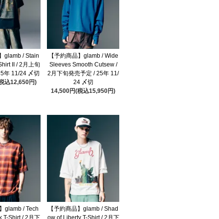
amb / Stain
【予約商品】glamb / Wide
Shirt II / 2月上旬
Sleeves Smooth Cutsew /
5年 11/24 〆切
2月下旬発売予定 / 25年 11/
(税込12,650円)
24 〆切
14,500円(税込15,950円)
lamb / Tech
【予約商品】glamb / Shad
 T-Shirt / 2月下
ow of Liberty T-Shirt / 2月下