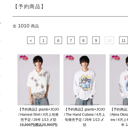
【予約商品】
1010
全
商品
...
<
1
6
7
8
9
10
11
【予約商品】glamb×JOJO
【予約商品】glamb×JOJO
【予約商品】
/ Harvest Shirt / 4月上旬発
/ The Hand Cutsew / 4月上
/ Akira Otoi
売予定 / 26年 1/13 〆切
旬発売予定 / 26年 1/13 〆
ew / 4月
19,000円(税込20,900円)
切
年 1