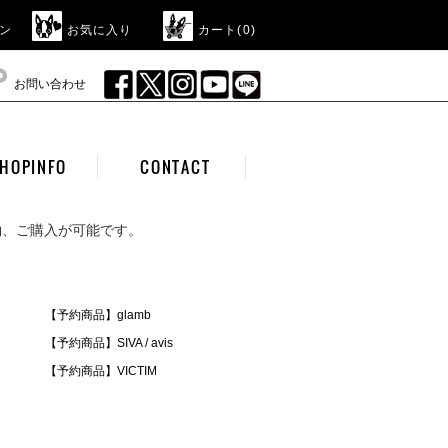
ン
お気に入り
カート(
0
)
お問い合わせ
HOPINFO
CONTACT
約、ご購入が可能です。
【予約商品】glamb
【予約商品】SIVA / avis
【予約商品】VICTIM