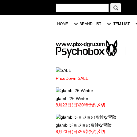
HOME
BRAND LIST
ITEM LIST
PriceDown SALE
glamb '26 Winter
8月23日(日)20時予約〆切
glamb ジョジョの奇妙な冒険
8月23日(日)20時予約〆切