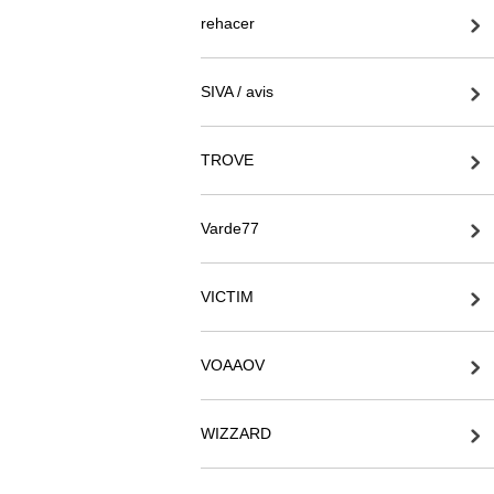
rehacer
SIVA / avis
TROVE
Varde77
VICTIM
VOAAOV
WIZZARD