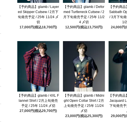
【予約商品】glamb / Layer
【予約商品】glamb / Defor
【予約商品】gl
ed Skipper Cutsew / 2月下
med Turtleneck Cutsew / 2
Sabbath Op
旬発売予定 / 25年 11/24 〆
月下旬発売予定 / 25年 11/2
/ 3月下旬発
切
4 〆切
1/
17,000円(税込18,700円)
12,500円(税込13,750円)
24,000円
【予約商品】glamb / 4XL F
【予約商品】glamb / Midni
【予約商品】gl
lannel Shirt / 2月上旬発売
ght Open Collar Shirt / 2月
Jacquard L
予定 / 25年 11/24 〆切
上旬発売予定 / 25年 11/24
下旬発売予定 
27,000円(税込29,700円)
〆切
23,000円(税込25,300円)
29,000円