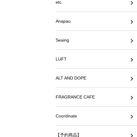
etc.
Anapau
Seaing
LUFT
ALT AND DOPE
FRAGRANCE CAFE
Coordinate
【予約商品】