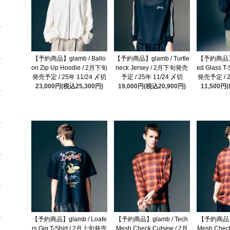
【予約商品】glamb / Ballo
【予約商品】glamb / Turtle
【予約商品】gl
on Zip Up Hoodie / 2月下旬
neck Jersey / 2月下旬発売
ed Glass T-
発売予定 / 25年 11/24 〆切
予定 / 25年 11/24 〆切
発売予定 / 2
23,000円(税込25,300円)
19,000円(税込20,900円)
11,500円
【予約商品】glamb / Loafe
【予約商品】glamb / Tech
【予約商品】g
rs Gig T-Shirt / 2月上旬発売
Mesh Check Cutsew / 2月
Mesh Check