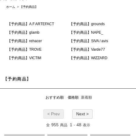
ホーム
>
【予約商品】
【予約商品】A.F ARTEFACT
【予約商品】grounds
【予約商品】glamb
【予約商品】NAPE_
【予約商品】rehacer
【予約商品】SIVA / avis
【予約商品】TROVE
【予約商品】Varde77
【予約商品】VICTIM
【予約商品】WIZZARD
【予約商品】
おすすめ順
価格順
新着順
< Prev
Next >
955
1
48
全
商品
-
表示