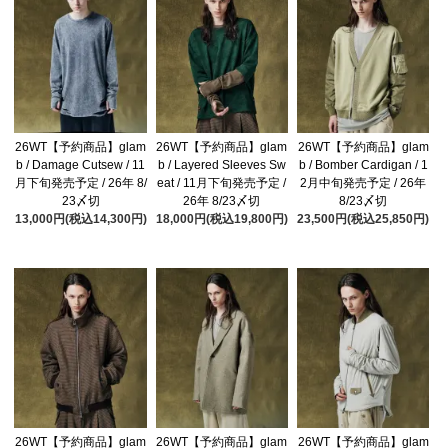
26WT【予約商品】glam
26WT【予約商品】glam
26WT【予約商品】glam
b / Damage Cutsew / 11
b / Layered Sleeves Sw
b / Bomber Cardigan / 1
月下旬発売予定 / 26年 8/
eat / 11月下旬発売予定 /
2月中旬発売予定 / 26年
23〆切
26年 8/23〆切
8/23〆切
13,000円(税込14,300円)
18,000円(税込19,800円)
23,500円(税込25,850円)
26WT【予約商品】glam
26WT【予約商品】glam
26WT【予約商品】glam