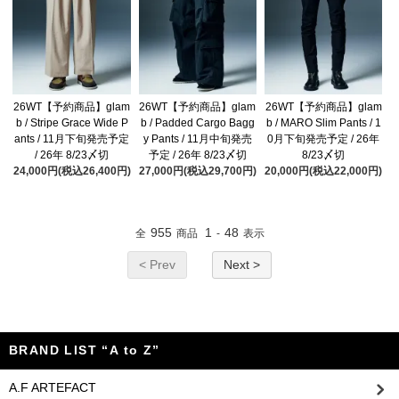
26WT【予約商品】glam
26WT【予約商品】glam
26WT【予約商品】glam
b / Stripe Grace Wide P
b / Padded Cargo Bagg
b / MARO Slim Pants / 1
ants / 11月下旬発売予定
y Pants / 11月中旬発売
0月下旬発売予定 / 26年
/ 26年 8/23〆切
予定 / 26年 8/23〆切
8/23〆切
24,000円(税込26,400円)
27,000円(税込29,700円)
20,000円(税込22,000円)
955
1
48
全
商品
-
表示
< Prev
Next >
BRAND LIST “A to Z”
A.F ARTEFACT