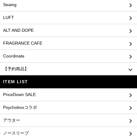
Seaing
LUFT
ALT AND DOPE
FRAGRANCE CAFE
Coordinate
【予約商品】
ITEM LIST
PriceDown SALE
Psychoboxコラボ
アウター
ノースリーブ