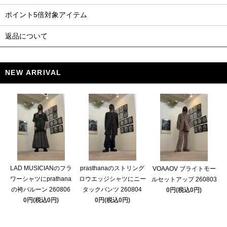
ポイント5倍対象アイテム
返品について
NEW ARRIVAL
LAD MUSICIANのフラ
prasthanaのストリング
VOAAOV ブライトモー
ワーシャツにprathana
ロウエッジシャツにニー
ルセットアップ 260803
の袴バルーン 260806
タックパンツ 260804
0円(税込0円)
0円(税込0円)
0円(税込0円)