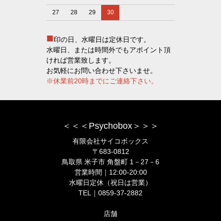
27
28
29
30
■
印の日、水曜日は定休日です。
水曜日、または時間外でもアポイント頂
ければ営業致します。
お気軽にお問い合わせ下さいませ。
※休業前20時までにご連絡下さい。
＜＜＜Psychobox＞＞＞
有限会社サイコボックス
〒683-0812
鳥取県 米子市 角盤町 1－27－6
営業時間｜12:00-20:00
水曜日定休（祝日は営業）
TEL｜0859-37-2882
店舗