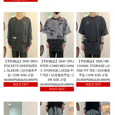
【予約商品】SIVA / BDU
【予約商品】SIVA / SPLI
【予約商品】SIVA / ME
POCKETS OVERSIZED
NTER-CAMO MECHANI
CHANIC STORAGE LO
L-SLEEVE / 10月発売予
C STORAGE LOOSE-FI
OSE-FIT TEE / 10月発売
定 / 23年 6/30 〆切
T TEE / 10月発売予定 / 2
予定 / 23年 6/30 〆切
48,800円(税込53,680円)
3年 6/30 〆切
25,800円(税込28,380円)
SOLD OUT
26,800円(税込29,480円)
SOLD OUT
SOLD OUT