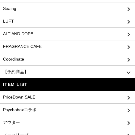
Seaing
LUFT
ALT AND DOPE
FRAGRANCE CAFE
Coordinate
【予約商品】
ITEM LIST
PriceDown SALE
Psychoboxコラボ
アウター