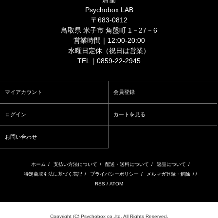
Psychobox LAB
〒683-0812
鳥取県 米子市 角盤町 1－27－6
営業時間｜12:00-20:00
水曜日定休（祝日は営業）
TEL｜0859-22-2945
マイアカウント
会員登録
ログイン
カートを見る
お問い合わせ
ホーム
/
支払い方法について
/
配送・送料について
/
返品について
/
特定商取引法に基づく表記
/
プライバシーポリシー
/
メルマガ登録・解除
/ /
RSS
/
ATOM
Copyright (C) Psychobox co.,ltd. All Rights Reserved.