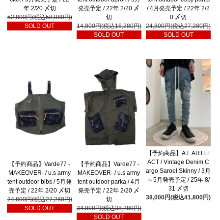
年 2/20 〆切
発売予定 / 22年 2/20 〆
/ 4月発売予定 / 22年 2/2
52,800円(税込58,080円)
切
0 〆切
SOLD OUT
14,800円(税込16,280円)
24,800円(税込27,280円)
SOLD OUT
SOLD OUT
【予約商品】A.F ARTEF
ACT / Vintage Denim C
【予約商品】Varde77 -
【予約商品】Varde77 -
argo Saroel Skinny / 3月
MAKEOVER- / u.s army
MAKEOVER- / u.s army
～5月発売予定 / 25年 8/
tent outdoor bibs / 5月発
tent outdoor parka / 4月
31 〆切
売予定 / 22年 2/20 〆切
発売予定 / 22年 2/20 〆
38,000円(税込41,800円)
24,800円(税込27,280円)
切
SOLD OUT
34,800円(税込38,280円)
SOLD OUT