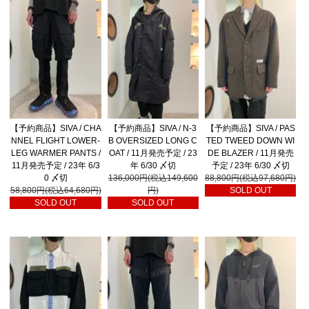
【予約商品】SIVA / CHA
【予約商品】SIVA / N-3
【予約商品】SIVA / PAS
NNEL FLIGHT LOWER-
B OVERSIZED LONG C
TED TWEED DOWN WI
LEG WARMER PANTS /
OAT / 11月発売予定 / 23
DE BLAZER / 11月発売
11月発売予定 / 23年 6/3
年 6/30 〆切
予定 / 23年 6/30 〆切
0 〆切
136,000円(税込149,600
88,800円(税込97,680円)
58,800円(税込64,680円)
円)
SOLD OUT
SOLD OUT
SOLD OUT