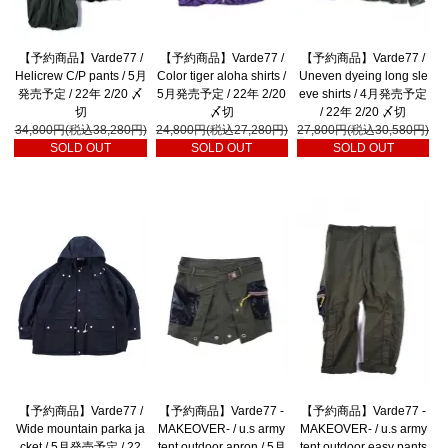
【予約商品】Varde77 /
【予約商品】Varde77 /
【予約商品】Varde77 /
Helicrew C/P pants / 5月
Color tiger aloha shirts /
Uneven dyeing long sle
発売予定 / 22年 2/20 〆
5月発売予定 / 22年 2/20
eve shirts / 4月発売予定
切
〆切
/ 22年 2/20 〆切
34,800円(税込38,280円)
24,800円(税込27,280円)
27,800円(税込30,580円)
SOLD OUT
SOLD OUT
SOLD OUT
【予約商品】Varde77 /
【予約商品】Varde77 -
【予約商品】Varde77 -
Wide mountain parka ja
MAKEOVER- / u.s army
MAKEOVER- / u.s army
cket / 5月発売予定 / 22
tent outdoor apron / 5月
tent outdoor easy pants