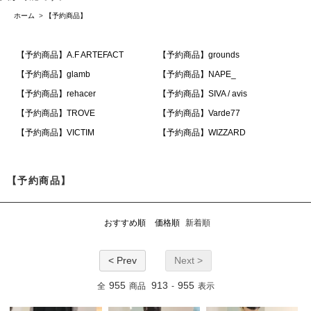
ホーム
>
【予約商品】
【予約商品】A.F ARTEFACT
【予約商品】grounds
【予約商品】glamb
【予約商品】NAPE_
【予約商品】rehacer
【予約商品】SIVA / avis
【予約商品】TROVE
【予約商品】Varde77
【予約商品】VICTIM
【予約商品】WIZZARD
【予約商品】
おすすめ順
価格順
新着順
< Prev
Next >
955
913
955
全
商品
-
表示