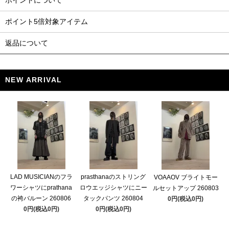
ポイントについて
ポイント5倍対象アイテム
返品について
NEW ARRIVAL
LAD MUSICIANのフラ
prasthanaのストリング
VOAAOV ブライトモー
ワーシャツにprathana
ロウエッジシャツにニー
ルセットアップ 260803
の袴バルーン 260806
タックパンツ 260804
0円(税込0円)
0円(税込0円)
0円(税込0円)