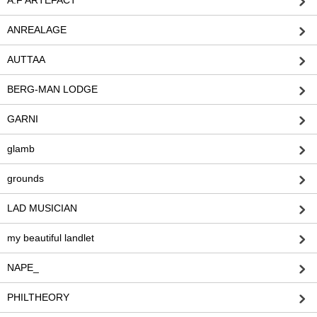
A.F ARTEFACT
ANREALAGE
AUTTAA
BERG-MAN LODGE
GARNI
glamb
grounds
LAD MUSICIAN
my beautiful landlet
NAPE_
PHILTHEORY