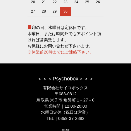
20
21
22
23
24
25
26
27
28
29
30
■
印の日、水曜日は定休日です。
水曜日、または時間外でもアポイント頂
ければ営業致します。
お気軽にお問い合わせ下さいませ。
※休業前20時までにご連絡下さい。
＜＜＜Psychobox＞＞＞
有限会社サイコボックス
〒683-0812
鳥取県 米子市 角盤町 1－27－6
営業時間｜12:00-20:00
水曜日定休（祝日は営業）
TEL｜0859-37-2882
店舗