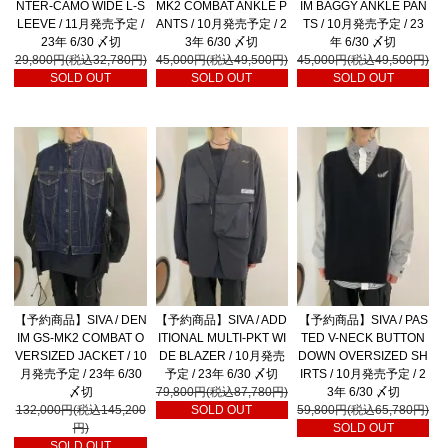
NTER-CAMO WIDE L-S
MK2 COMBAT ANKLE P
IM BAGGY ANKLE PAN
LEEVE / 11月発売予定 /
ANTS / 10月発売予定 / 2
TS / 10月発売予定 / 23
23年 6/30 〆切
3年 6/30 〆切
年 6/30 〆切
29,800円(税込32,780円)
45,000円(税込49,500円)
45,000円(税込49,500円)
SOLD OUT
SOLD OUT
SOLD OUT
【予約商品】SIVA / DEN
【予約商品】SIVA / ADD
【予約商品】SIVA / PAS
IM GS-MK2 COMBAT O
ITIONAL MULTI-PKT WI
TED V-NECK BUTTON
VERSIZED JACKET / 10
DE BLAZER / 10月発売
DOWN OVERSIZED SH
月発売予定 / 23年 6/30
予定 / 23年 6/30 〆切
IRTS / 10月発売予定 / 2
〆切
79,800円(税込87,780円)
3年 6/30 〆切
132,000円(税込145,200
SOLD OUT
59,800円(税込65,780円)
円)
SOLD OUT
SOLD OUT