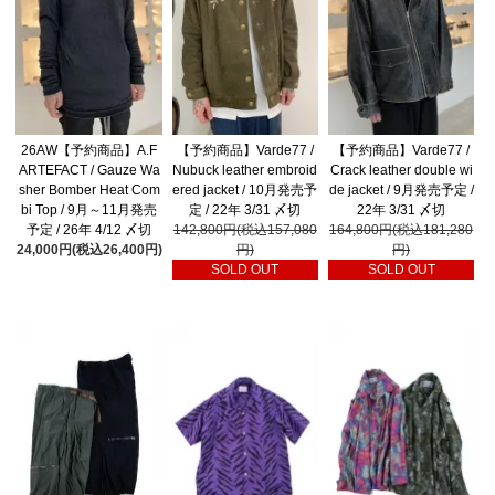
26AW【予約商品】A.F
【予約商品】Varde77 /
【予約商品】Varde77 /
ARTEFACT / Gauze Wa
Nubuck leather embroid
Crack leather double wi
sher Bomber Heat Com
ered jacket / 10月発売予
de jacket / 9月発売予定 /
bi Top / 9月～11月発売
定 / 22年 3/31 〆切
22年 3/31 〆切
予定 / 26年 4/12 〆切
142,800円(税込157,080
164,800円(税込181,280
24,000円(税込26,400円)
円)
円)
SOLD OUT
SOLD OUT