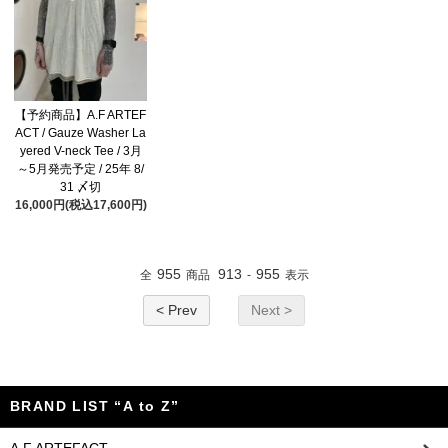
【予約商品】A.F ARTEF
ACT / Gauze Washer La
yered V-neck Tee / 3月
～5月発売予定 / 25年 8/
31 〆切
16,000円(税込17,600円)
955
913
955
全
商品
-
表示
< Prev
Next >
BRAND LIST “A to Z”