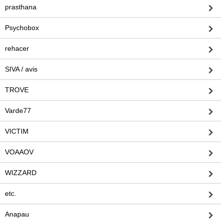
prasthana
Psychobox
rehacer
SIVA / avis
TROVE
Varde77
VICTIM
VOAAOV
WIZZARD
etc.
Anapau