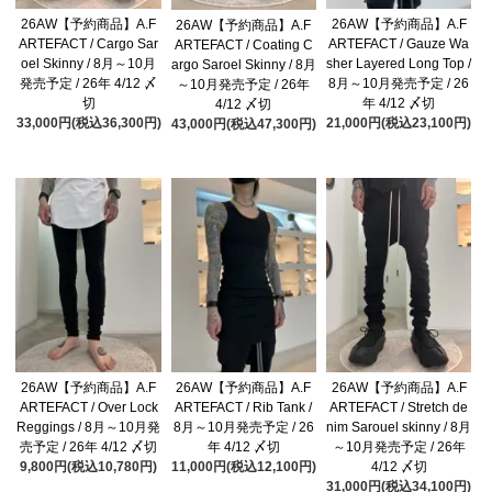
26AW【予約商品】A.F
26AW【予約商品】A.F
26AW【予約商品】A.F
ARTEFACT / Cargo Sar
ARTEFACT / Gauze Wa
ARTEFACT / Coating C
oel Skinny / 8月～10月
sher Layered Long Top /
argo Saroel Skinny / 8月
発売予定 / 26年 4/12 〆
8月～10月発売予定 / 26
～10月発売予定 / 26年
切
年 4/12 〆切
4/12 〆切
33,000円(税込36,300円)
21,000円(税込23,100円)
43,000円(税込47,300円)
26AW【予約商品】A.F
26AW【予約商品】A.F
26AW【予約商品】A.F
ARTEFACT / Over Lock
ARTEFACT / Rib Tank /
ARTEFACT / Stretch de
Reggings / 8月～10月発
8月～10月発売予定 / 26
nim Sarouel skinny / 8月
売予定 / 26年 4/12 〆切
年 4/12 〆切
～10月発売予定 / 26年
9,800円(税込10,780円)
11,000円(税込12,100円)
4/12 〆切
31,000円(税込34,100円)