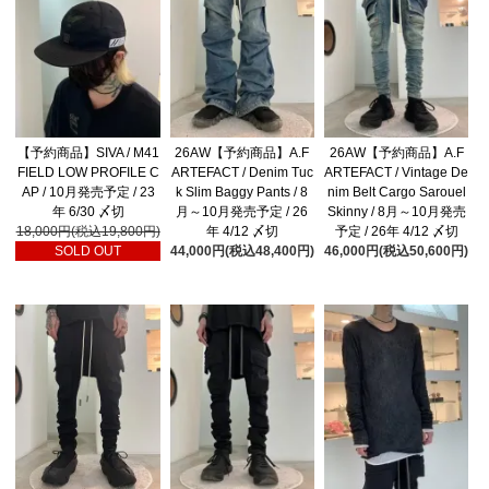
【予約商品】SIVA / M41
26AW【予約商品】A.F
26AW【予約商品】A.F
FIELD LOW PROFILE C
ARTEFACT / Denim Tuc
ARTEFACT / Vintage De
AP / 10月発売予定 / 23
k Slim Baggy Pants / 8
nim Belt Cargo Sarouel
年 6/30 〆切
月～10月発売予定 / 26
Skinny / 8月～10月発売
18,000円(税込19,800円)
年 4/12 〆切
予定 / 26年 4/12 〆切
SOLD OUT
44,000円(税込48,400円)
46,000円(税込50,600円)