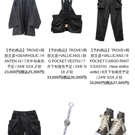
【予約商品】TROVE×岡
【予約商品】TROVE×岡
【予約商品】TROVE×岡
部文彦×GEARHOLIC / H
部文彦×VALLICANS / BI
部文彦×VALLICANS / 8
ANTEN 刈 / 7月中旬発売
G POCKET VEST刈 / 7
POCKET CARGO PANT
予定 / 24年 5/19 〆切
月下旬発売予定 / 24年 5/
S EASY刈（New shilho
23,000円(税込25,300円)
19 〆切
uette) / 8月下旬発売予定
33,000円(税込36,300円)
/ 24年 5/19 〆切
34,000円(税込37,400円)