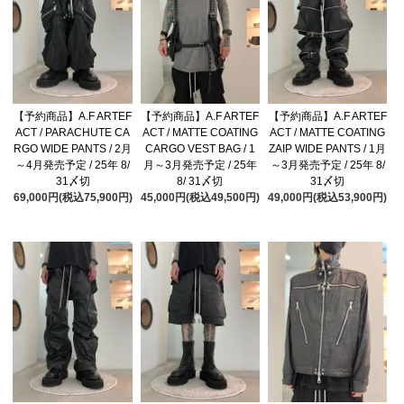
【予約商品】A.F ARTEF
【予約商品】A.F ARTEF
【予約商品】A.F ARTEF
ACT / PARACHUTE CA
ACT / MATTE COATING
ACT / MATTE COATING
RGO WIDE PANTS / 2月
CARGO VEST BAG / 1
ZAIP WIDE PANTS / 1月
～4月発売予定 / 25年 8/
月～3月発売予定 / 25年
～3月発売予定 / 25年 8/
31〆切
8/ 31〆切
31〆切
69,000円(税込75,900円)
45,000円(税込49,500円)
49,000円(税込53,900円)