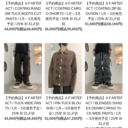
【予約商品】A.F ARTEF
【予約商品】A.F ARTEF
【予約商品】A.F ARTEF
ACT / COATING RAND
ACT / COATING CARG
ACT / COATING ZIP BL
OM TUCK BOOTS CUT
O SHORTS / 1月～3月
OUSON / 1月～3月発売
PANTS / 1月～3月発売
発売予定 / 25年 8/ 31〆
予定 / 25年 8/ 31〆切
予定 / 25年 8/ 31〆切
切
51,000円(税込56,100円)
44,000円(税込48,400円)
36,000円(税込39,600円)
【予約商品】A.F ARTEF
【予約商品】A.F ARTEF
【予約商品】A.F ARTEF
ACT / TUCK WIDE PAN
ACT / PIN TUCK BLOU
ACT / BLENDED SHAD
TS / 1月～3月発売予定 /
SON / 1月～3月発売予
ES DENIM CARGO TU
25年 8/ 31〆切
定 / 25年 8/ 31〆切
CK WIDE PANTS / 1月
44,000円(税込48,400円)
52,000円(税込57,200円)
～3月発売予定 / 25年 8/
31〆切