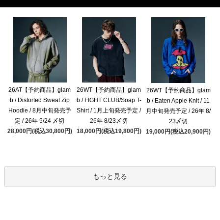
26AT【予約商品】glam
26WT【予約商品】glam
26WT【予約商品】glam
b / Distorted Sweat Zip
b / FIGHT CLUB/Soap T-
b / Eaten Apple Knit / 11
Hoodie / 8月中旬発売予
Shirt / 1月上旬発売予定 /
月中旬発売予定 / 26年 8/
定 / 26年 5/24 〆切
26年 8/23〆切
23〆切
28,000円(税込30,800円)
18,000円(税込19,800円)
19,000円(税込20,900円)
もっと見る