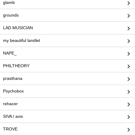
glamb
grounds
LAD MUSICIAN
my beautiful landlet
NAPE_
PHILTHEORY
prasthana
Psychobox
rehacer
SIVA / avis
TROVE