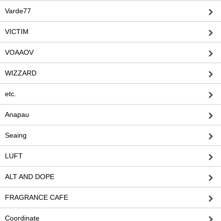
Varde77
VICTIM
VOAAOV
WIZZARD
etc.
Anapau
Seaing
LUFT
ALT AND DOPE
FRAGRANCE CAFE
Coordinate