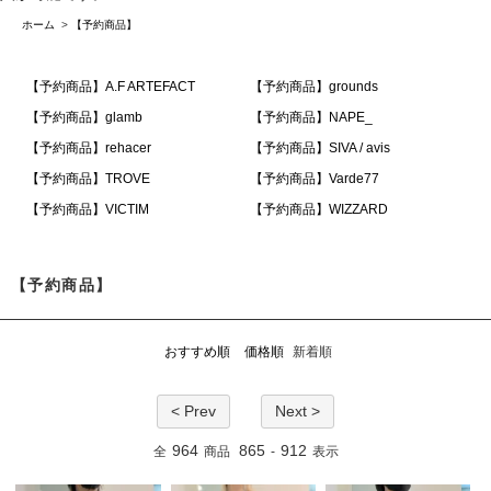
ホーム
>
【予約商品】
【予約商品】A.F ARTEFACT
【予約商品】grounds
【予約商品】glamb
【予約商品】NAPE_
【予約商品】rehacer
【予約商品】SIVA / avis
【予約商品】TROVE
【予約商品】Varde77
【予約商品】VICTIM
【予約商品】WIZZARD
【予約商品】
おすすめ順
価格順
新着順
< Prev
Next >
964
865
912
全
商品
-
表示