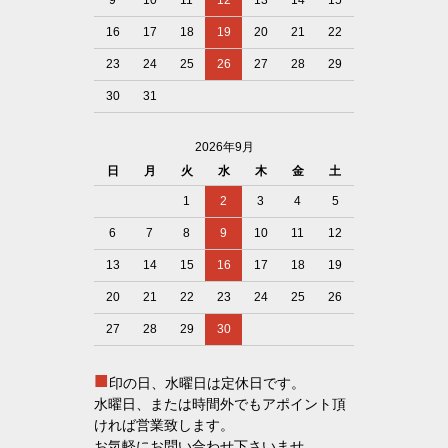
9
10
11
12
13
14
15
16
17
18
19
20
21
22
23
24
25
26
27
28
29
30
31
2026年9月
日
月
火
水
木
金
土
1
2
3
4
5
6
7
8
9
10
11
12
13
14
15
16
17
18
19
20
21
22
23
24
25
26
27
28
29
30
■
印の日、水曜日は定休日です。
水曜日、または時間外でもアポイント頂
ければ営業致します。
お気軽にお問い合わせ下さいませ。