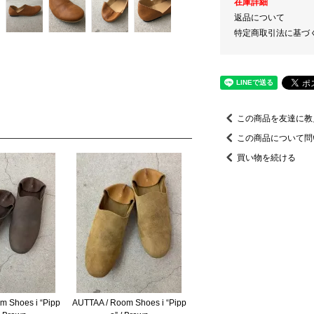
在庫詳細
返品について
特定商取引法に基づ
この商品を友達に教
この商品について問
買い物を続ける
m Shoes i “Pipp
AUTTAA / Room Shoes i “Pipp