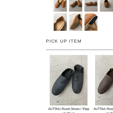
PICK UP ITEM
AUTTAA / Room Shoes i “Pipp
AUTTAA / Roo