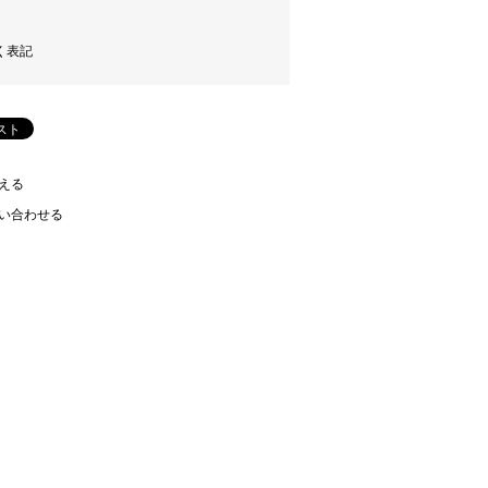
く表記
える
い合わせる