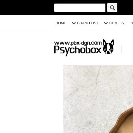
HOME
BRAND LIST
ITEM LIST