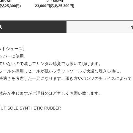
D.Brown
o” / Brown
税込25,300円)
23,000円(税込25,300円)
明
ットシューズ。
ッパーに使用。
ていないので潰してサンダル感覚でも履いて頂けます。
ソールを採用しヒールが低いフラットソールで快適な履き心地に。
快適さを考慮した一足になります。履き方やパンツのチョイスによって
体差が生じますがご理解のほど宜しくお願い致します。
OUT SOLE SYNTHETIC RUBBER