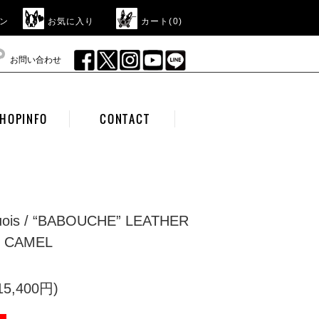
ン
お気に入り
カート(
0
)
お問い合わせ
HOPINFO
CONTACT
quois / “BABOUCHE” LEATHER
/ CAMEL
5,400円)