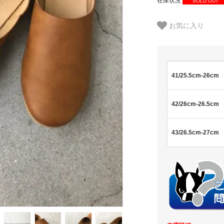
在庫状況
SOLD OUT
お気に入り
41/25.5cm-26cm
42/26cm-26.5cm
43/26.5cm-27cm