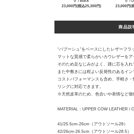
o” / Black
o” / 
23,000円(税込25,300円)
23,000円(
商品説
“バブーシュ”をベースにしたレザーフラ
マットな質感で柔らかいカウレザーをア
そのため足なじみがよく、踵に芯を入れ
また中敷きには程よい反発性のあるイン
コストパフォーマンスも含め、手軽さ・
リングに対応できます。
※天然皮革のため、色合いや表情など個
MATERIAL：UPPER COW LEATHER / 
41/25.5cm-26cm（アウトソール28）
42/26cm-26.5cm（アウトソール28.5）