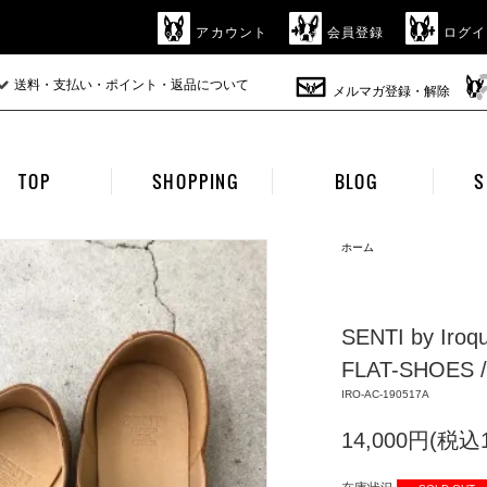
アカウント
会員登録
ログイ
送料・支払い・ポイント・返品について
メルマガ登録・解除
TOP
SHOPPING
BLOG
S
ホーム
SENTI by Iro
FLAT-SHOES 
IRO-AC-190517A
14,000円(税込1